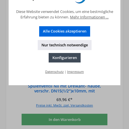
Diese Website verwendet Cookies, um eine bestmögliche
Erfahrung bieten zu können.
Mehr Informationen ...
Alle Cookies akzeptieren
Nur technisch notwendige
Konfigurieren
Datenschutz
|
Impressum
Spülenventil Nil mit Dreikant- haube,
verschr. DN15(1/2")x10mm, mit
Rohrbelüfter
69,96 €*
Preise inkl. MwSt. zzgl. Versandkosten
In den Warenkorb