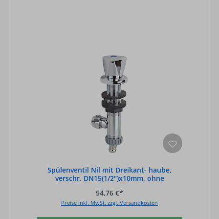
Spülenventil Nil mit Dreikant- haube,
verschr. DN15(1/2")x10mm, ohne
Rohrbelüfte
54,76 €*
Preise inkl. MwSt. zzgl. Versandkosten