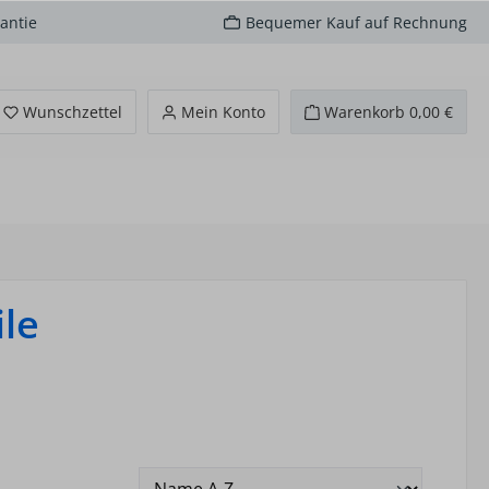
antie
Bequemer Kauf auf Rechnung
Du hast 0 Produkte auf dem Merkzettel
Wunschzettel
Mein Konto
Warenkorb
0,00 €
le