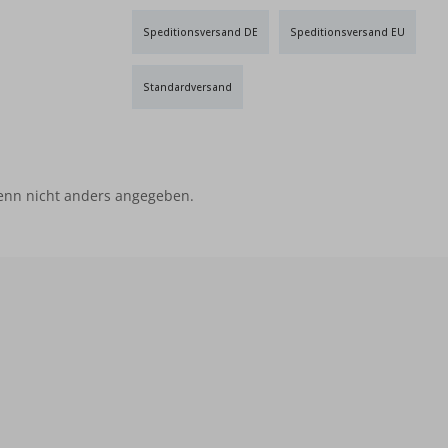
Speditionsversand DE
Speditionsversand EU
Standardversand
nn nicht anders angegeben.