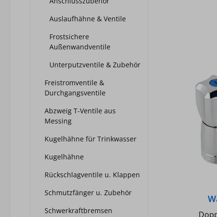
Anschlusszubehör
Auslaufhähne & Ventile
Frostsichere
Außenwandventile
Unterputzventile & Zubehör
Freistromventile &
Durchgangsventile
Abzweig T-Ventile aus
Messing
Kugelhähne für Trinkwasser
Kugelhähne
Rückschlagventile u. Klappen
Schmutzfänger u. Zubehör
W
Schwerkraftbremsen
Dopp