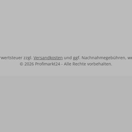
hrwertsteuer zzgl.
Versandkosten
und ggf. Nachnahmegebühren, we
© 2026 Profimarkt24 - Alle Rechte vorbehalten.