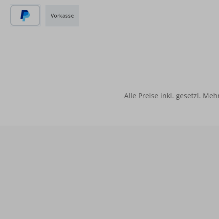
Vorkasse
PayPal
Alle Preise inkl. gesetzl. Me