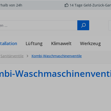
rhalb von 24h
14 Tage Geld-Zurück-Gar
tallation
Lüftung
Klimawelt
Werkzeug
Sanitärventile
Kombi-Waschmaschinenventile
bi-Waschmaschinenventi