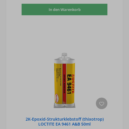
In den Warenkorb
2K-Epoxid-Strukturklebstoff (thixotrop)
LOCTITE EA 9461 A&B 50ml
Doppelkartusche mit 1 Statikmischer