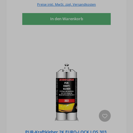
Preise inkl. MwSt. zzgl. Versandkosten
In den Warenkorb
PUR-Kraftkleber 2K EURO-LOCK LOS 303,