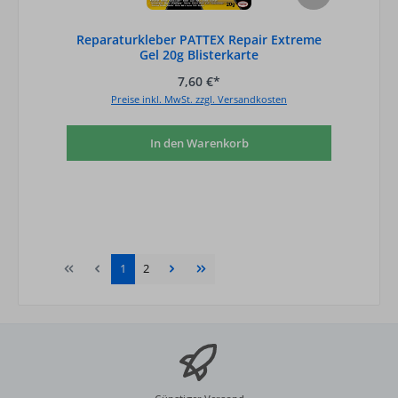
Reparaturkleber PATTEX Repair Extreme
Gel 20g Blisterkarte
7,60 €*
Preise inkl. MwSt. zzgl. Versandkosten
In den Warenkorb
Seite
Seite
1
2