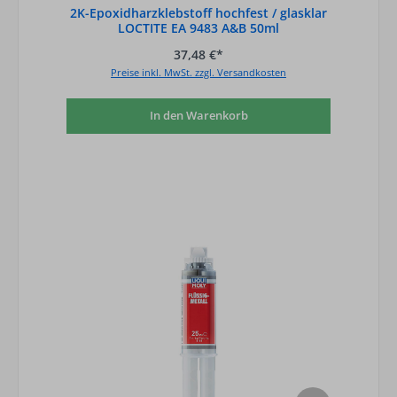
2K-Epoxidharzklebstoff hochfest / glasklar
LOCTITE EA 9483 A&B 50ml
Doppelkartusche mit 1 Statikmischer
37,48 €*
Preise inkl. MwSt. zzgl. Versandkosten
In den Warenkorb