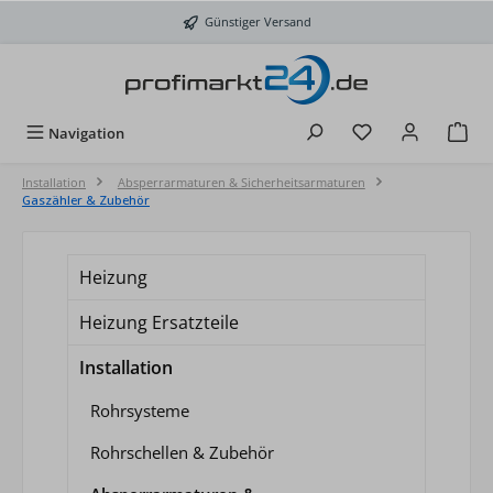
Zum Hauptinhalt springen
Günstiger Versand
Du hast 0 Produkt
Navigation
Installation
Absperrarmaturen & Sicherheitsarmaturen
Gaszähler & Zubehör
Heizung
Heizung Ersatzteile
Installation
Rohrsysteme
Rohrschellen & Zubehör