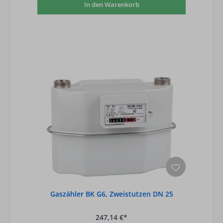
In den Warenkorb
Gaszähler BK G6, Zweistutzen DN 25
247,14 €*