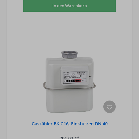
In den Warenkorb
Gaszähler BK G16, Einstutzen DN 40
701,02 €*