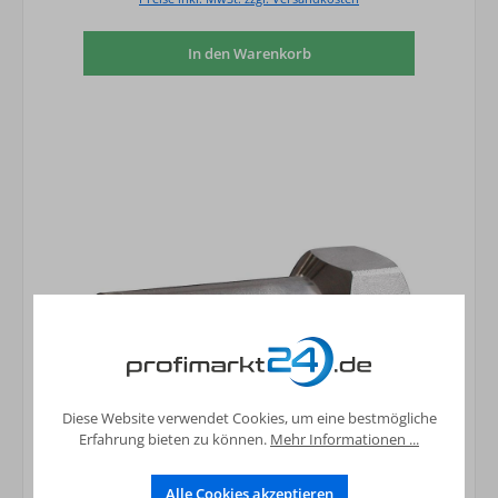
In den Warenkorb
Diese Website verwendet Cookies, um eine bestmögliche
Erfahrung bieten zu können.
Mehr Informationen ...
Absatzmuffe mit IG Edelstahl 42 mm x 1
Alle Cookies akzeptieren
1/2" (DN40)