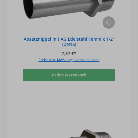
Absatznippel mit AG Edelstahl 18mm x 1/2"
(DN15)
7,37 €*
Preise inkl. MwSt. zzgl. Versandkosten
In den Warenkorb