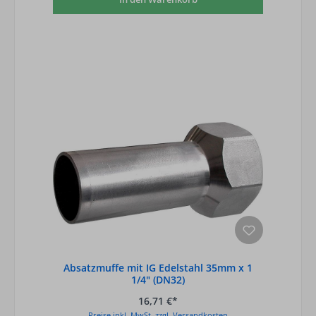
Absatzmuffe mit IG Edelstahl 35mm x 1
1/4" (DN32)
16,71 €*
Preise inkl. MwSt. zzgl. Versandkosten