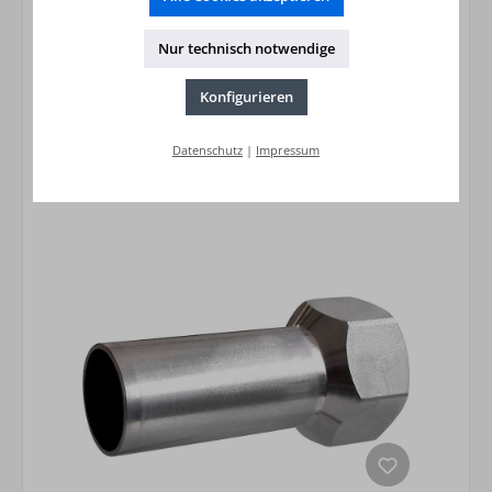
25,98 €*
Nur technisch notwendige
Preise inkl. MwSt. zzgl. Versandkosten
Konfigurieren
In den Warenkorb
Datenschutz
|
Impressum