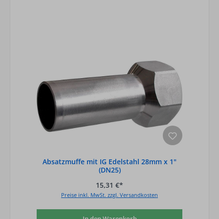
Absatzmuffe mit IG Edelstahl 28mm x 1"
(DN25)
15,31 €*
Preise inkl. MwSt. zzgl. Versandkosten
In den Warenkorb