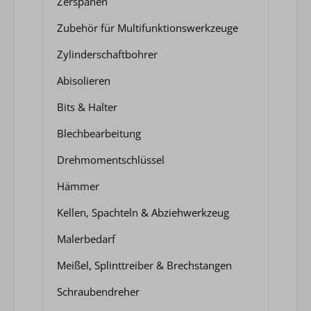
Zerspanen
Zubehör für Multifunktionswerkzeuge
Zylinderschaftbohrer
Abisolieren
Bits & Halter
Blechbearbeitung
Drehmomentschlüssel
Hämmer
Kellen, Spachteln & Abziehwerkzeug
Malerbedarf
Meißel, Splinttreiber & Brechstangen
Schraubendreher