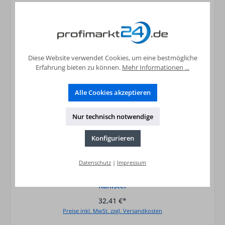
Diese Website verwendet Cookies, um eine bestmögliche
Erfahrung bieten zu können.
Mehr Informationen ...
Alle Cookies akzeptieren
Nur technisch notwendige
Konfigurieren
Datenschutz
|
Impressum
Lecksucher (DVGW) SANIT LeckCheck 5l
Kanister
32,41 €*
Preise inkl. MwSt. zzgl. Versandkosten