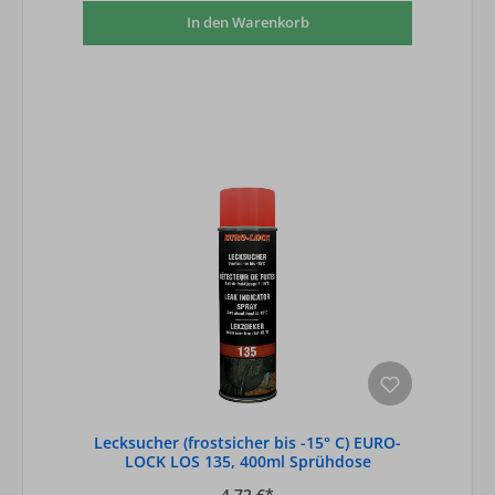
In den Warenkorb
Lecksucher (frostsicher bis -15° C) EURO-
LOCK LOS 135, 400ml Sprühdose
4,72 €*