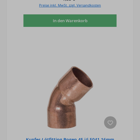
Preise inkl. MwSt. zzgl. Versandkosten
In den Warenkorb
Kupfer-Lötfitting Bogen 45 i/i 5041 16mm