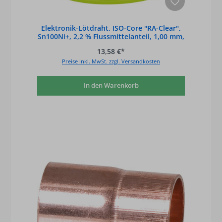
Elektronik-Lötdraht, ISO-Core "RA-Clear",
Sn100Ni+, 2,2 % Flussmittelanteil, 1,00 mm,
0,100 kg
13,58 €*
Preise inkl. MwSt. zzgl. Versandkosten
In den Warenkorb