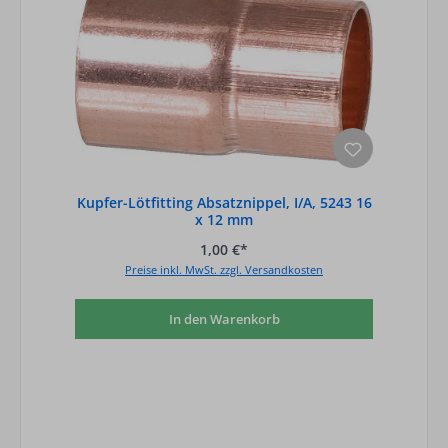
Kupfer-Lötfitting Absatznippel, I/A, 5243 16
x 12 mm
1,00 €*
Preise inkl. MwSt. zzgl. Versandkosten
In den Warenkorb