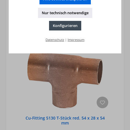
In den Warenkorb
Nur technisch notwendige
Konfigurieren
Datenschutz
|
Impressum
Cu-Fitting 5130 T-Stück red. 54 x 28 x 54
mm