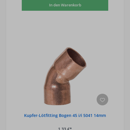
In den Warenkorb
Kupfer-Lötfitting Bogen 45 i/i 5041 14mm
1,33 €*