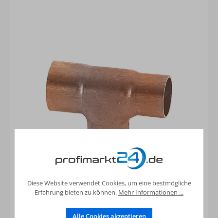
Cu-Fitting 5130 T-Stück red. 22 x 12 x 22
mm
Diese Website verwendet Cookies, um eine bestmögliche
Erfahrung bieten zu können.
Mehr Informationen ...
4,72 €*
Preise inkl. MwSt. zzgl. Versandkosten
Alle Cookies akzeptieren