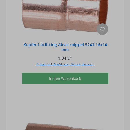
Kupfer-Lötfitting Absatznippel 5243 16x14
mm
1,04 €*
Preise inkl. MwSt. zzgl. Versandkosten
In den Warenkorb