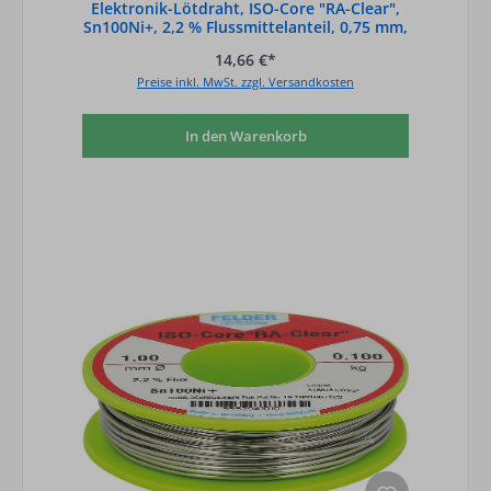
Elektronik-Lötdraht, ISO-Core "RA-Clear",
Sn100Ni+, 2,2 % Flussmittelanteil, 0,75 mm,
0,100 kg
14,66 €*
Preise inkl. MwSt. zzgl. Versandkosten
In den Warenkorb