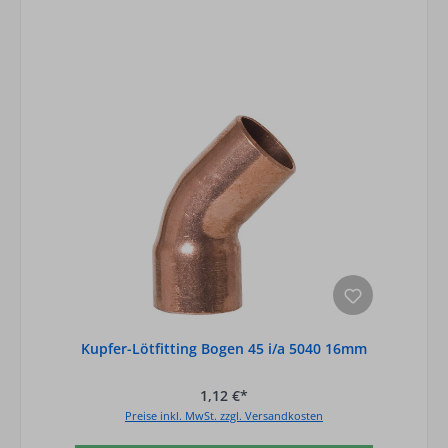
Kupfer-Lötfitting Bogen 45 i/a 5040 16mm
1,12 €*
Preise inkl. MwSt. zzgl. Versandkosten