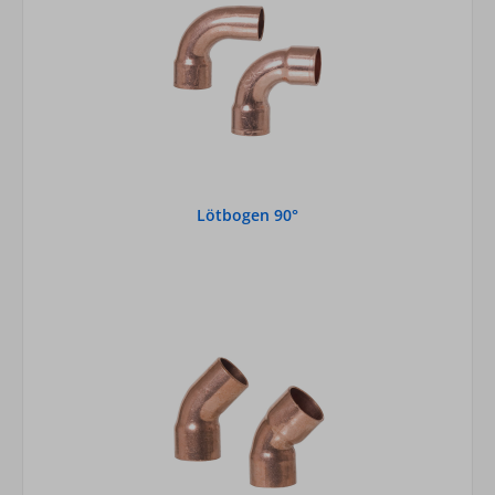
Lötbogen 90°