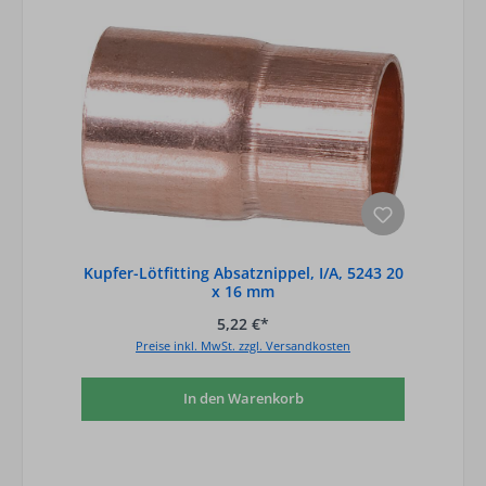
Kupfer-Lötfitting Absatznippel, I/A, 5243 20
x 16 mm
5,22 €*
Preise inkl. MwSt. zzgl. Versandkosten
In den Warenkorb