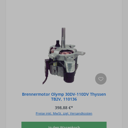
Brennermotor Olymp 30DV-110DV Thyssen
TB2V, 110136
398,88 €*
Preise inkl. MwSt. zzgl. Versandkosten
In den Warenkorb