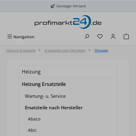
Zum Hauptinhalt springen
Günstiger Versand
Du hast 0 Produkt
Navigation
Heizung Ersatzteile
Ersatzteile nach Hersteller
Thyssen
Heizung
Heizung Ersatzteile
Wartung- u. Service
Ersatzteile nach Hersteller
Abaco
Abic