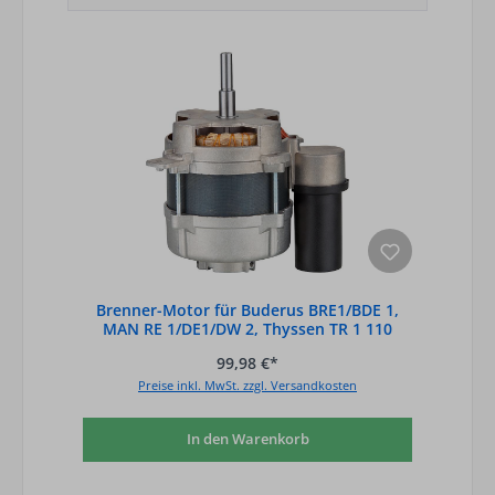
Brenner-Motor für Buderus BRE1/BDE 1,
MAN RE 1/DE1/DW 2, Thyssen TR 1 110
Watt
99,98 €*
Preise inkl. MwSt. zzgl. Versandkosten
In den Warenkorb