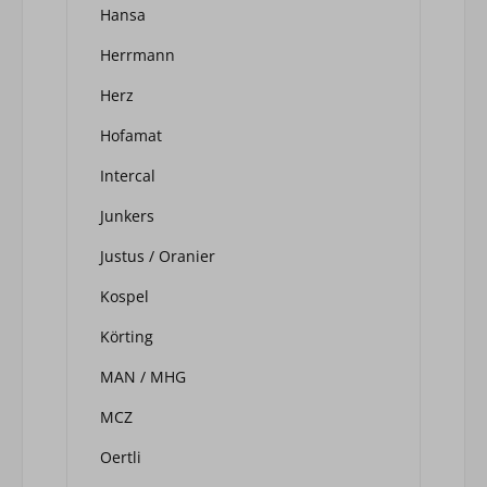
Hansa
Herrmann
Herz
Hofamat
Intercal
Junkers
Justus / Oranier
Kospel
Körting
MAN / MHG
MCZ
Oertli