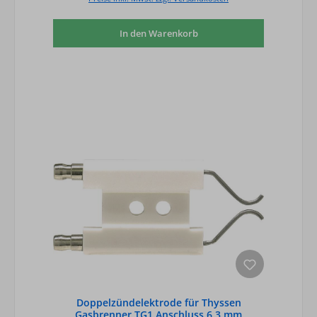
In den Warenkorb
Doppelzündelektrode für Thyssen
Gasbrenner TG1 Anschluss 6,3 mm