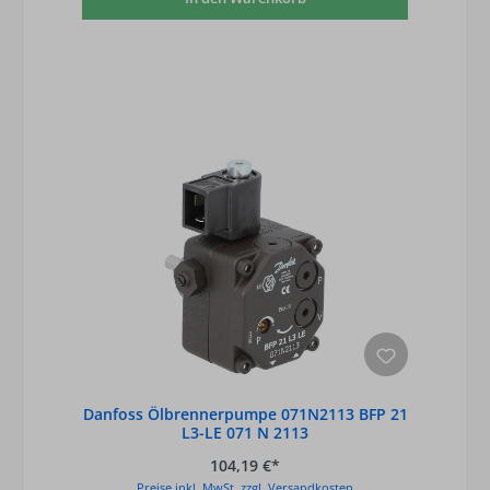
Danfoss Ölbrennerpumpe 071N2113 BFP 21
L3-LE 071 N 2113
104,19 €*
Preise inkl. MwSt. zzgl. Versandkosten