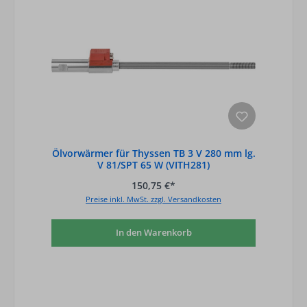
Ölvorwärmer für Thyssen TB 3 V 280 mm lg.
V 81/SPT 65 W (VITH281)
150,75 €*
Preise inkl. MwSt. zzgl. Versandkosten
In den Warenkorb