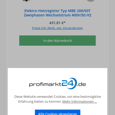
Elektro-Heizregister Typ MBE-200/50T
Zweiphasen Wechselstrom 400V/50 HZ
431,81 €*
Preise inkl. MwSt. zzgl. Versandkosten
In den Warenkorb
Diese Website verwendet Cookies, um eine bestmögliche
Erfahrung bieten zu können.
Mehr Informationen ...
Alle Cookies akzeptieren