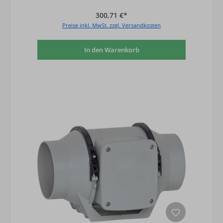
300,71 €*
Preise inkl. MwSt. zzgl. Versandkosten
In den Warenkorb