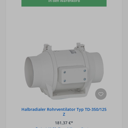
In den Warenkorb
Halbradialer Rohrventilator Typ TD-350/125
Z
181,37 €*