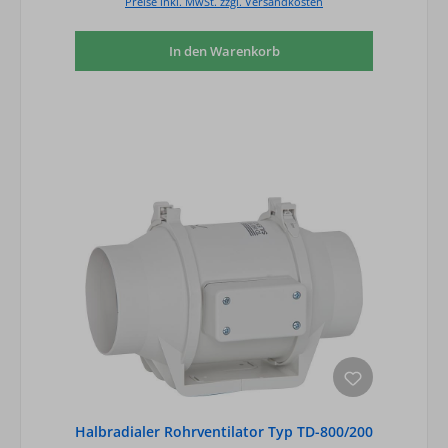
Preise inkl. MwSt. zzgl. Versandkosten
In den Warenkorb
Halbradialer Rohrventilator Typ TD-800/200