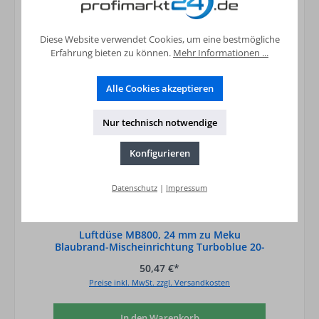
Diese Website verwendet Cookies, um eine bestmögliche
Erfahrung bieten zu können.
Mehr Informationen ...
Alle Cookies akzeptieren
Nur technisch notwendige
Konfigurieren
Datenschutz
|
Impressum
Luftdüse MB800, 24 mm zu Meku
Blaubrand-Mischeinrichtung Turboblue 20-
26KW
50,47 €*
Preise inkl. MwSt. zzgl. Versandkosten
In den Warenkorb