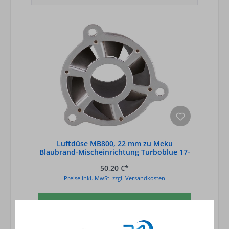
Luftdüse MB800, 22 mm zu Meku
Blaubrand-Mischeinrichtung Turboblue 17-
21KW
50,20 €*
Preise inkl. MwSt. zzgl. Versandkosten
In den Warenkorb