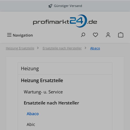
Zum Hauptinhalt springen
Günstiger Versand
Du hast 0 Produkt
Navigation
Heizung Ersatzteile
Ersatzteile nach Hersteller
Abaco
Heizung
Heizung Ersatzteile
Wartung- u. Service
Ersatzteile nach Hersteller
Abaco
Abic