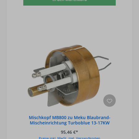
Mischkopf MB800 zu Meku Blaubrand-
Mischeinrichtung Turboblue 13-17KW
95,46 €*
Preise inkl. MwSt. zzgl. Versandkosten