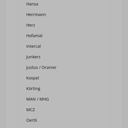
Hansa
Herrmann
Herz
Hofamat
Intercal
Junkers
Justus / Oranier
Kospel
Körting
MAN / MHG
MCZ
Oertli