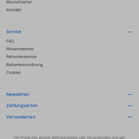
Wunschzettel
Kontakt
Service
FAQ
Wissenswertes
Retourenservice
Batterieverordnung
Cookies
Newsletter
Zahlungsarten
Versandarten
Alle Preise inkl. gesetzl. Mehrwertsteuer zzgl.
Versandkosten
und ggf.