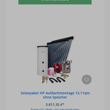
Solarpaket HP Aufdachmontage 12,11qm
ohne Speicher
3.811,35 €*
Preise inkl. MwSt. zzgl. Versandkosten