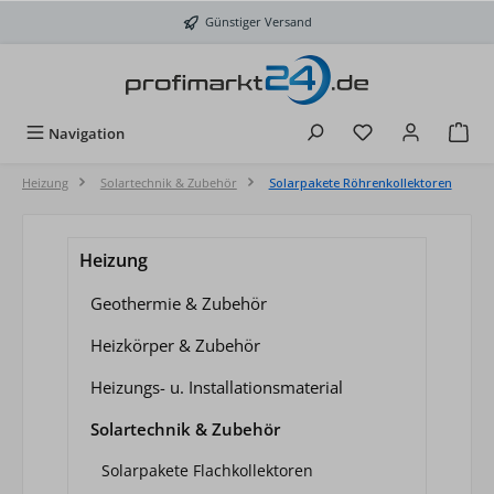
Zum Hauptinhalt springen
Günstiger Versand
Du hast 0 Produkt
Navigation
Heizung
Solartechnik & Zubehör
Solarpakete Röhrenkollektoren
Heizung
Geothermie & Zubehör
Heizkörper & Zubehör
Heizungs- u. Installationsmaterial
Solartechnik & Zubehör
Solarpakete Flachkollektoren