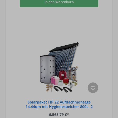
In den Warenkorb
Solarpaket HP 22 Aufdachmontage
14,44qm mit Hygienespeicher 800L, 2
Wärmetauscher
6.565,79 €*