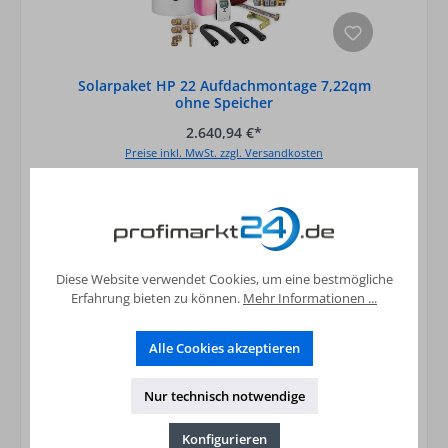
Solarpaket HP 22 Aufdachmontage 7,22qm
ohne Speicher
2.640,94 €*
Preise inkl. MwSt. zzgl. Versandkosten
In den Warenkorb
Diese Website verwendet Cookies, um eine bestmögliche
Erfahrung bieten zu können.
Mehr Informationen ...
Alle Cookies akzeptieren
Nur technisch notwendige
Konfigurieren