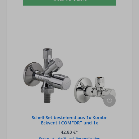
Schell-Set bestehend aus 1x Kombi-
Eckventil COMFORT und 1x
Eckregulierventil 1/2
42,83 €*
Preise inkl. MwSt. zzgl. Versandkosten