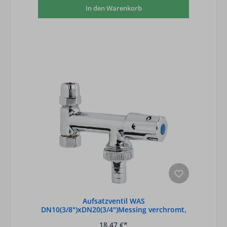
In den Warenkorb
Aufsatzventil WAS
DN10(3/8")xDN20(3/4")Messing verchromt,
mit Rohrbelüfter
18,47 €*