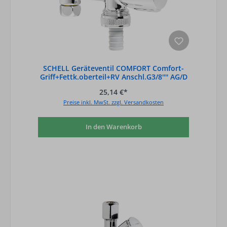
SCHELL Geräteventil COMFORT Comfort-
Griff+Fettk.oberteil+RV Anschl.G3/8'''' AG/D
25,14 €*
Preise inkl. MwSt. zzgl. Versandkosten
In den Warenkorb