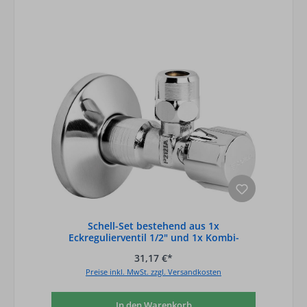
Schell-Set bestehend aus 1x
Eckregulierventil 1/2" und 1x Kombi-
Eckventil
31,17 €*
Preise inkl. MwSt. zzgl. Versandkosten
In den Warenkorb