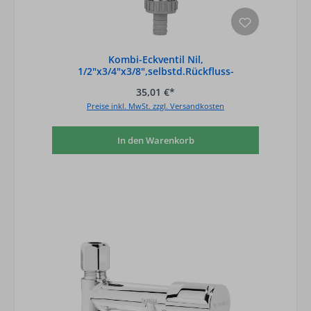
Kombi-Eckventil Nil,
1/2"x3/4"x3/8",selbstd.Rückfluss-
verh.,Rohrbelüfter,verchr
35,01 €*
Preise inkl. MwSt. zzgl. Versandkosten
In den Warenkorb