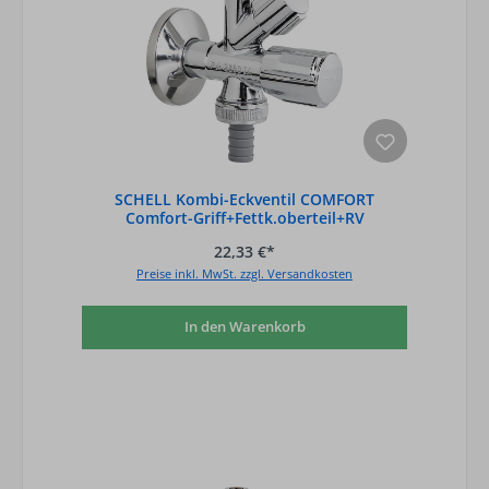
SCHELL Kombi-Eckventil COMFORT
Comfort-Griff+Fettk.oberteil+RV
Anschl.G1/2'''' A
22,33 €*
Preise inkl. MwSt. zzgl. Versandkosten
In den Warenkorb