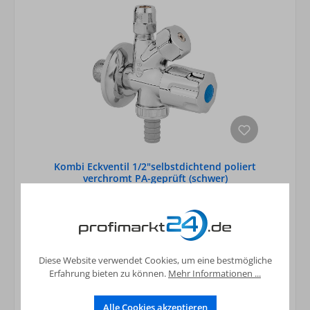
Kombi Eckventil 1/2"selbstdichtend poliert
verchromt PA-geprüft (schwer)
15,63 €*
Preise inkl. MwSt. zzgl. Versandkosten
In den Warenkorb
Diese Website verwendet Cookies, um eine bestmögliche
Erfahrung bieten zu können.
Mehr Informationen ...
Alle Cookies akzeptieren