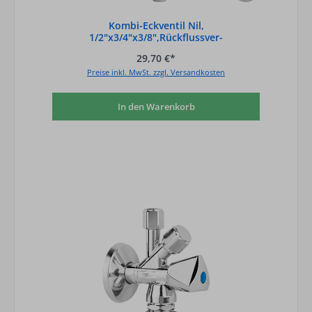
Kombi-Eckventil Nil,
1/2"x3/4"x3/8",Rückflussver-
hinderer,Rohrbelüfter,verchrom
29,70 €*
Preise inkl. MwSt. zzgl. Versandkosten
In den Warenkorb