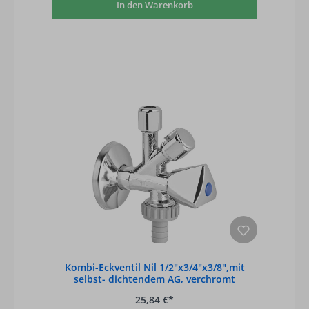
In den Warenkorb
Kombi-Eckventil Nil 1/2"x3/4"x3/8",mit
selbst- dichtendem AG, verchromt
25,84 €*