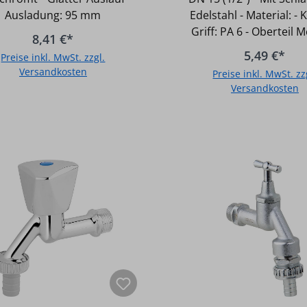
Ausladung: 95 mm
Edelstahl - Material: - 
Griff: PA 6 - Oberteil 
8,41 €*
5,49 €*
Preise inkl. MwSt. zzgl.
Versandkosten
Preise inkl. MwSt. zz
Versandkosten
In den Warenkorb
In den Warenkor