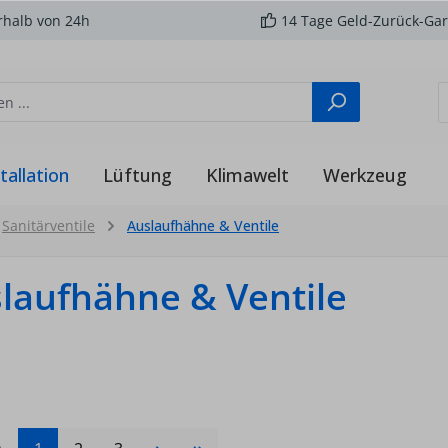
rhalb von 24h
14 Tage Geld-Zurück-Gar
tallation
Lüftung
Klimawelt
Werkzeug
Sanitärventile
Auslaufhähne & Ventile
laufhähne & Ventile