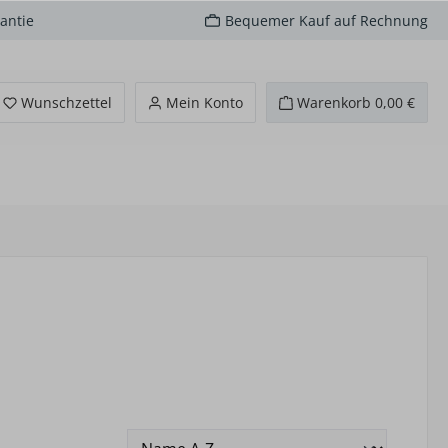
antie
Bequemer Kauf auf Rechnung
Du hast 0 Produkte auf dem Merkzettel
Wunschzettel
Mein Konto
Warenkorb
0,00 €