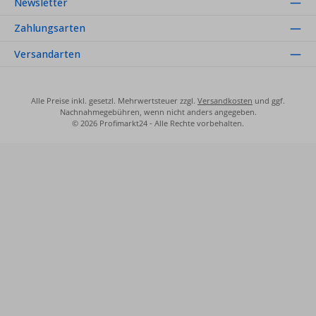
Newsletter
Zahlungsarten
Versandarten
Alle Preise inkl. gesetzl. Mehrwertsteuer zzgl.
Versandkosten
und ggf.
Nachnahmegebühren, wenn nicht anders angegeben.
© 2026 Profimarkt24 - Alle Rechte vorbehalten.