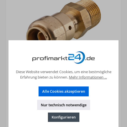
Steckfitting Übergang mit AG 16x2mm -
3/4"
Diese Website verwendet Cookies, um eine bestmögliche
Erfahrung bieten zu können.
Mehr Informationen ...
5,81 €*
Preise inkl. MwSt. zzgl. Versandkosten
Alle Cookies akzeptieren
In den Warenkorb
Nur technisch notwendige
Konfigurieren