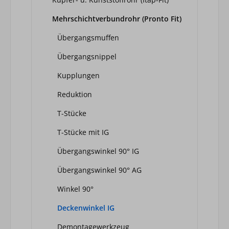
Mehrschichtverbundrohr (Pronto Fit)
Übergangsmuffen
Übergangsnippel
Kupplungen
Reduktion
T-Stücke
T-Stücke mit IG
Übergangswinkel 90° IG
Übergangswinkel 90° AG
Winkel 90°
Deckenwinkel IG
Demontagewerkzeug