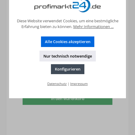
Diese Website verwendet Cookies, um eine bestmögliche
Erfahrung bieten zu können.
Mehr Informationen ...
Alle Cookies akzeptieren
Nur technisch notwendige
Edelstahl-Steckfitting Winkel 90 (i/a)28 mm
Konfigurieren
20,36 €*
Datenschutz
|
Impressum
Preise inkl. MwSt. zzgl. Versandkosten
In den Warenkorb