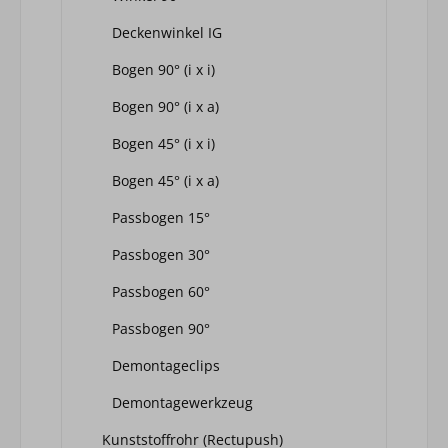
Deckenwinkel IG
Bogen 90° (i x i)
Bogen 90° (i x a)
Bogen 45° (i x i)
Bogen 45° (i x a)
Passbogen 15°
Passbogen 30°
Passbogen 60°
Passbogen 90°
Demontageclips
Demontagewerkzeug
Kunststoffrohr (Rectupush)