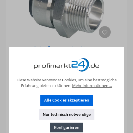
Steckfitting Übergangsnippel (i/AG) 18x3/4"
16,56 €*
Preise inkl. MwSt. zzgl. Versandkosten
Diese Website verwendet Cookies, um eine bestmögliche
In den Warenkorb
Erfahrung bieten zu können.
Mehr Informationen ...
Alle Cookies akzeptieren
Nur technisch notwendige
Konfigurieren