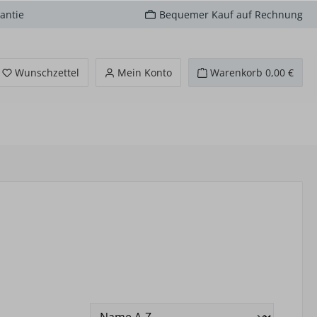
antie
Bequemer Kauf auf Rechnung
Du hast 0 Produkte auf dem Merkzettel
Wunschzettel
Mein Konto
Warenkorb
0,00 €