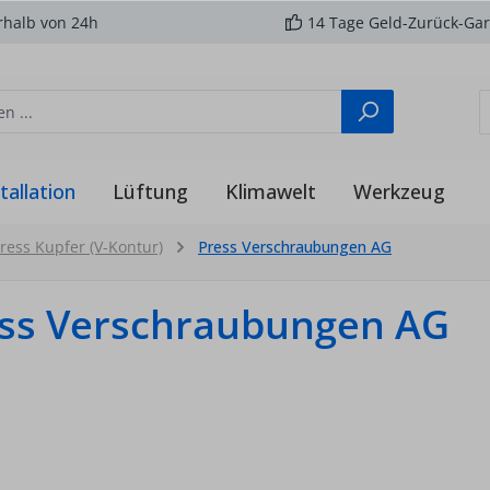
rhalb von 24h
14 Tage Geld-Zurück-Gar
tallation
Lüftung
Klimawelt
Werkzeug
press Kupfer (V-Kontur)
Press Verschraubungen AG
ss Verschraubungen AG