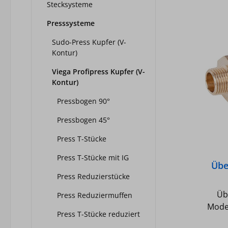
Stecksysteme
Presssysteme
Sudo-Press Kupfer (V-
Kontur)
Viega Profipress Kupfer (V-
Kontur)
Pressbogen 90°
Pressbogen 45°
Press T-Stücke
Press T-Stücke mit IG
Übe
Mode
Press Reduzierstücke
Üb
Press Reduziermuffen
Model
Press T-Stücke reduziert
R-