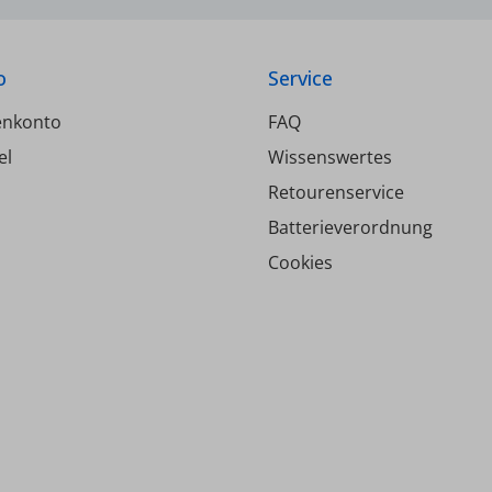
o
Service
enkonto
FAQ
el
Wissenswertes
Retourenservice
Batterieverordnung
Cookies