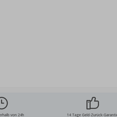
erhalb von 24h
14 Tage Geld-Zurück-Garanti