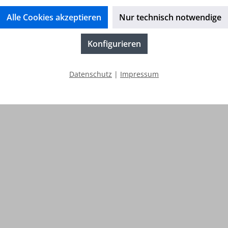
Flachdichtend
100GradC / Druck max.:
Alle Cookies akzeptieren
Nur technisch notwendige
Konfigurieren
Datenschutz
|
Impressum