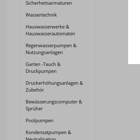
Sicherheitsarmaturen
Wassertechnik
Hauswasserwerke &
Hauswasserautomaten
Regenwasserpumpen &
Nutzungsanlagen
Garten -Tauch &
Druckpumpen
Druckerhöhungsanlagen &
Zubehör
Bewässerungscomputer &
Sprüher
Poolpumpen
Kondensatpumpen &
Neutralisation