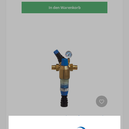
In den Warenkorb
BWT-Hauswasserstation Bolero 11/4" mit
Druckminderer PN 16