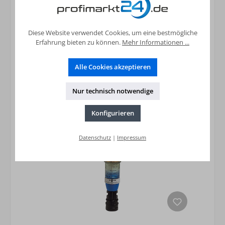
336,69 €*
Preise inkl. MwSt. zzgl. Versandkosten
Diese Website verwendet Cookies, um eine bestmögliche
In den Warenkorb
Erfahrung bieten zu können.
Mehr Informationen ...
Alle Cookies akzeptieren
Nur technisch notwendige
Konfigurieren
Datenschutz
|
Impressum