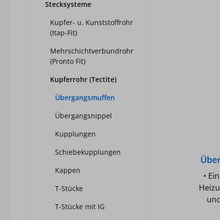
Stecksysteme
Kupfer- u. Kunststoffrohr
(Itap-Fit)
Mehrschichtverbundrohr
(Pronto Fit)
Kupferrohr (Tectite)
Übergangsmuffen
Übergangsnippel
Kupplungen
Schiebekupplungen
Über
Kappen
• Ei
Heizu
T-Stücke
und
T-Stücke mit IG
Gem