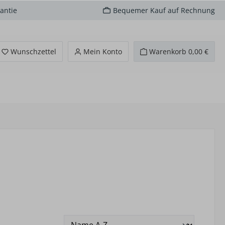
antie
Bequemer Kauf auf Rechnung
Du hast 0 Produkte auf dem Merkzettel
Wunschzettel
Mein Konto
Warenkorb
0,00 €