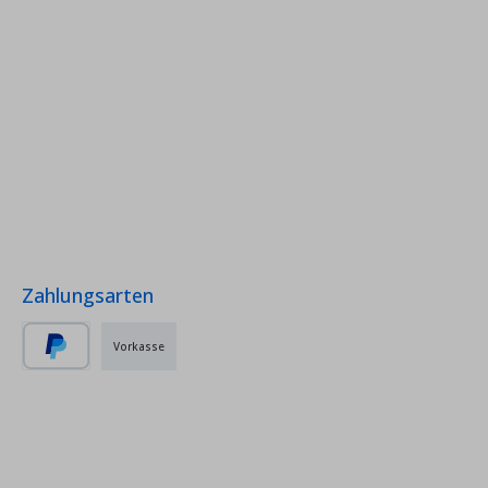
Zahlungsarten
Vorkasse
PayPal