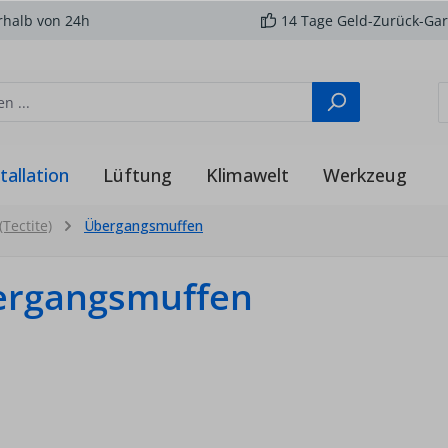
rhalb von 24h
14 Tage Geld-Zurück-Gar
tallation
Lüftung
Klimawelt
Werkzeug
Tectite)
Übergangsmuffen
ergangsmuffen