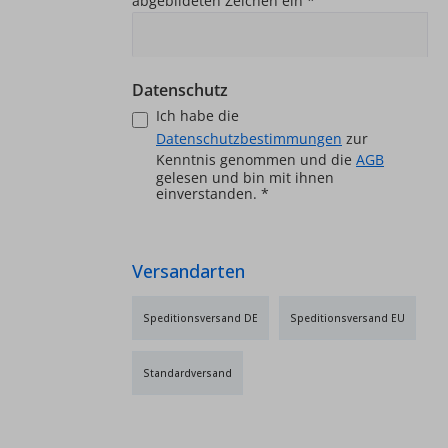
abgebildeten Zeichen ein
*
Datenschutz
Ich habe die
Datenschutzbestimmungen
zur
Kenntnis genommen und die
AGB
gelesen und bin mit ihnen
einverstanden.
*
Versandarten
Speditionsversand DE
Speditionsversand EU
Standardversand