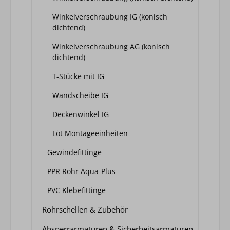
Winkelverschraubung IG (konisch
dichtend)
Winkelverschraubung AG (konisch
dichtend)
T-Stücke mit IG
Wandscheibe IG
Deckenwinkel IG
Löt Montageeinheiten
Gewindefittinge
PPR Rohr Aqua-Plus
PVC Klebefittinge
Rohrschellen & Zubehör
Absperrarmaturen & Sicherheitsarmaturen