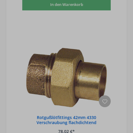
In den Warenkorb
Rotgußlötfittings 42mm 4330
Verschraubung flachdichtend
78,02 €*