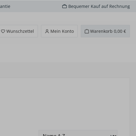
antie
Bequemer Kauf auf Rechnung
Du hast 0 Produkte auf dem Merkzettel
Wunschzettel
Mein Konto
Warenkorb
0,00 €