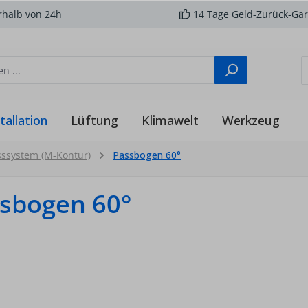
rhalb von 24h
14 Tage Geld-Zurück-Gar
tallation
Lüftung
Klimawelt
Werkzeug
sssystem (M-Kontur)
Passbogen 60°
sbogen 60°