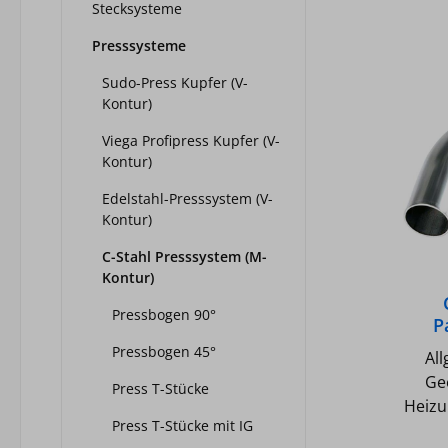
Stecksysteme
Presssysteme
Sudo-Press Kupfer (V-
Kontur)
Viega Profipress Kupfer (V-
Kontur)
Edelstahl-Presssystem (V-
Kontur)
C-Stahl Presssystem (M-
Kontur)
Pressbogen 90°
P
Pressbogen 45°
Al
Ge
Press T-Stücke
Heizu
Press T-Stücke mit IG
Ge