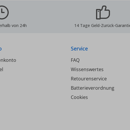
erhalb von 24h
14 Tage Geld-Zurück-Garanti
o
Service
enkonto
FAQ
el
Wissenswertes
Retourenservice
Batterieverordnung
Cookies