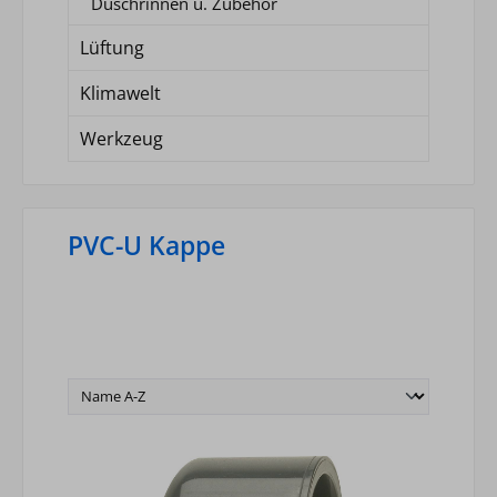
Duschrinnen u. Zubehör
Lüftung
Klimawelt
Werkzeug
PVC-U Kappe