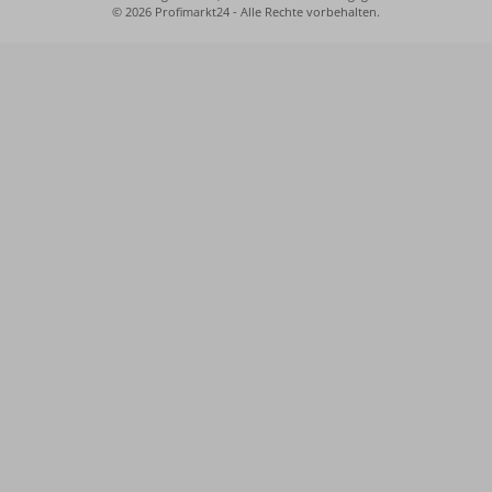
© 2026 Profimarkt24 - Alle Rechte vorbehalten.