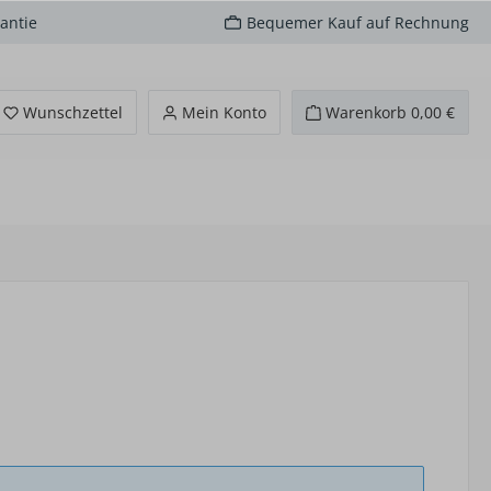
antie
Bequemer Kauf auf Rechnung
Du hast 0 Produkte auf dem Merkzettel
Wunschzettel
Mein Konto
Warenkorb
0,00 €