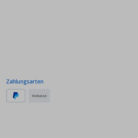
Zahlungsarten
Vorkasse
PayPal