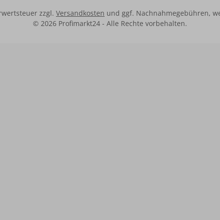
hrwertsteuer zzgl.
Versandkosten
und ggf. Nachnahmegebühren, we
© 2026 Profimarkt24 - Alle Rechte vorbehalten.