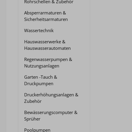
Rohrschellen & Zubehör
Absperrarmaturen &
Sicherheitsarmaturen
Wassertechnik
Hauswasserwerke &
Hauswasserautomaten
Regenwasserpumpen &
Nutzungsanlagen
Garten -Tauch &
Druckpumpen
Druckerhöhungsanlagen &
Zubehör
Bewässerungscomputer &
Sprüher
Poolpumpen