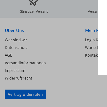
Günstiger Versand
Versand inn
Über Uns
Mein Kont
Wer sind wir
Login Kund
Datenschutz
Wunschzett
AGB
Kontakt
Versandinformationen
Impressum
Widerrufsrecht
Vertrag widerrufen