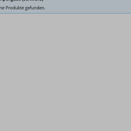
ne Produkte gefunden.