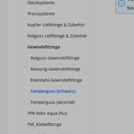
Stecksysteme
Kei
Presssysteme
Kupfer Lötfittinge & Zubehör
Rotguss Lötfittinge & Zubehör
Gewindefittinge
Rotguss-Gewindefittinge
Messing-Gewindefittinge
Edelstahl-Gewindefittinge
Temperguss (schwarz)
Temperguss (verzinkt)
PPR Rohr Aqua-Plus
PVC Klebefittinge