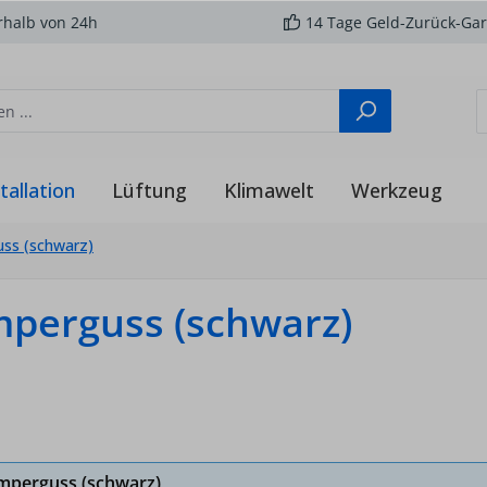
rhalb von 24h
14 Tage Geld-Zurück-Gar
tallation
Lüftung
Klimawelt
Werkzeug
ss (schwarz)
perguss (schwarz)
mperguss (schwarz)