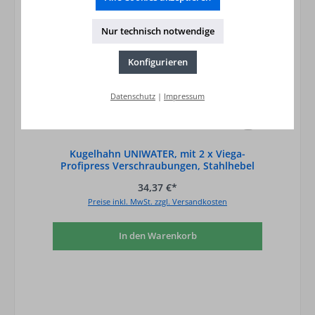
Nur technisch notwendige
Konfigurieren
Datenschutz
|
Impressum
Kugelhahn UNIWATER, mit 2 x Viega-
Profipress Verschraubungen, Stahlhebel
grün, D
34,37 €*
Preise inkl. MwSt. zzgl. Versandkosten
In den Warenkorb