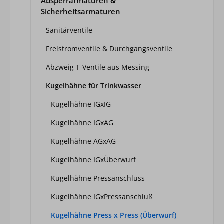
Absperrarmaturen &
Sicherheitsarmaturen
Sanitärventile
Freistromventile & Durchgangsventile
Abzweig T-Ventile aus Messing
Kugelhähne für Trinkwasser
Kugelhähne IGxIG
Kugelhähne IGxAG
Kugelhähne AGxAG
Kugelhähne IGxÜberwurf
Kugelhähne Pressanschluss
Kugelhähne IGxPressanschluß
Kugelhähne Press x Press (Überwurf)