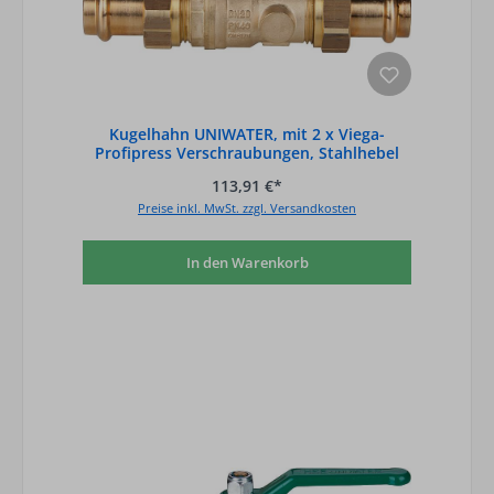
Kugelhahn UNIWATER, mit 2 x Viega-
Profipress Verschraubungen, Stahlhebel
grün, D
113,91 €*
Preise inkl. MwSt. zzgl. Versandkosten
In den Warenkorb