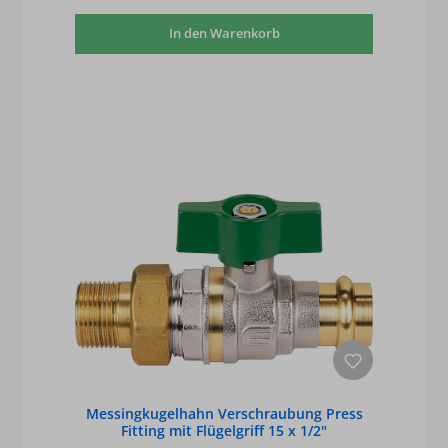
In den Warenkorb
Messingkugelhahn Verschraubung Press
Fitting mit Flügelgriff 15 x 1/2"