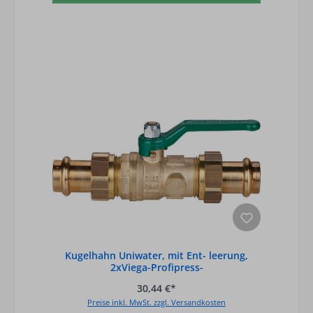
Kugelhahn Uniwater, mit Ent- leerung,
2xViega-Profipress-
Verschraubungen,DN15,1
30,44 €*
Preise inkl. MwSt. zzgl. Versandkosten