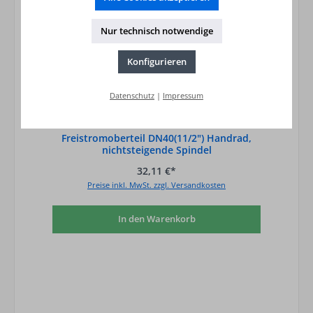
Nur technisch notwendige
Konfigurieren
Datenschutz
|
Impressum
Freistromoberteil DN40(11/2") Handrad,
nichtsteigende Spindel
32,11 €*
Preise inkl. MwSt. zzgl. Versandkosten
In den Warenkorb