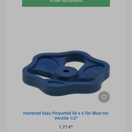
In den Warenkorb
Handrad blau Polyamid 50 x 6 für Blue-tec
Ventile 1/2"
1,77 €*