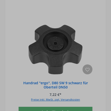
Handrad "ergo", D80 SW 9 schwarz für
Oberteil DN50
7,22 €*
Preise inkl. MwSt. zzgl. Versandkosten