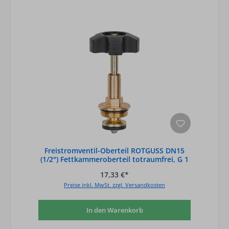
Freistromventil-Oberteil ROTGUSS DN15
(1/2") Fettkammeroberteil totraumfrei, G 1
17,33 €*
Preise inkl. MwSt. zzgl. Versandkosten
In den Warenkorb