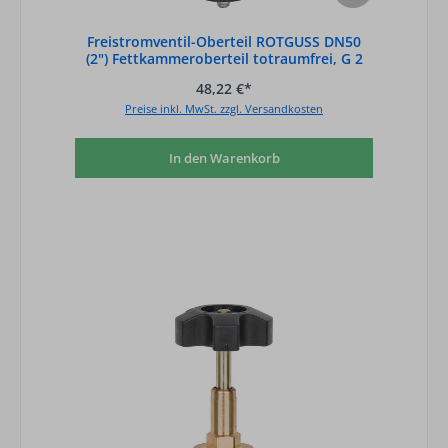
Freistromventil-Oberteil ROTGUSS DN50
(2") Fettkammeroberteil totraumfrei, G 2
48,22 €*
Preise inkl. MwSt. zzgl. Versandkosten
In den Warenkorb