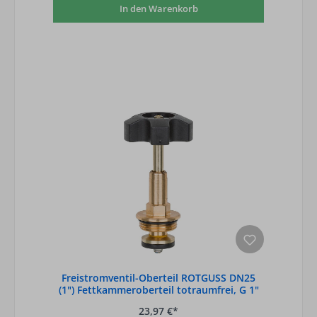
In den Warenkorb
Freistromventil-Oberteil ROTGUSS DN25
(1") Fettkammeroberteil totraumfrei, G 1"
23,97 €*