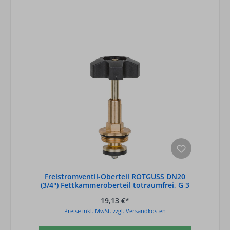
Freistromventil-Oberteil ROTGUSS DN20
(3/4") Fettkammeroberteil totraumfrei, G 3
19,13 €*
Preise inkl. MwSt. zzgl. Versandkosten