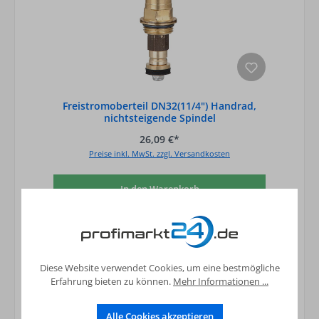
Freistromoberteil DN32(11/4") Handrad,
nichtsteigende Spindel
26,09 €*
Preise inkl. MwSt. zzgl. Versandkosten
In den Warenkorb
Diese Website verwendet Cookies, um eine bestmögliche
Erfahrung bieten zu können.
Mehr Informationen ...
Alle Cookies akzeptieren