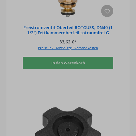
Freistromventil-Oberteil ROTGUSS, DN40 (1
1/2") Fettkammeroberteil totraumfrei,G
33,62 €*
Preise inkl. MwSt. zzgl. Versandkosten
In den Warenkorb