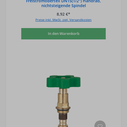
Freistromoberteil DN15(1/2") Handrad,
nichtsteigende Spindel
8,92 €*
Preise inkl. MwSt. zzgl. Versandkosten
In den Warenkorb