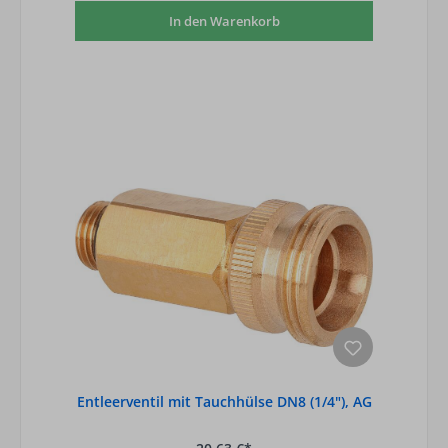
In den Warenkorb
Entleerventil mit Tauchhülse DN8 (1/4"), AG