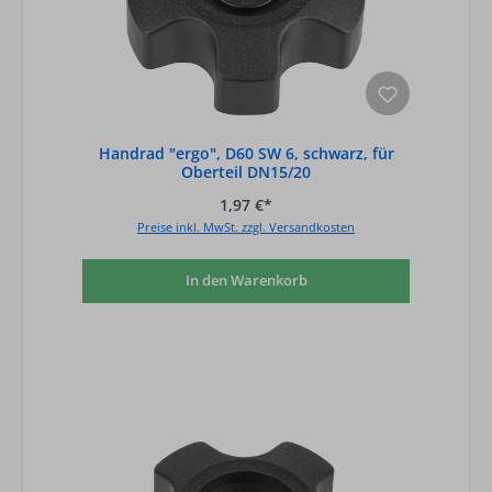
Handrad "ergo", D60 SW 6, schwarz, für
Oberteil DN15/20
1,97 €*
Preise inkl. MwSt. zzgl. Versandkosten
In den Warenkorb