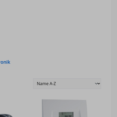
ronik