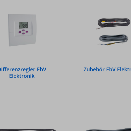
ifferenzregler EbV
Zubehör EbV Elekt
Elektronik