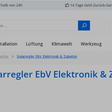
rhalb von 24h
14 Tage Geld-Zurück-Gar
tallation
Lüftung
Klimawelt
Werkzeug
behör
Solarregler EbV Elektronik & Zubehör
arregler EbV Elektronik &