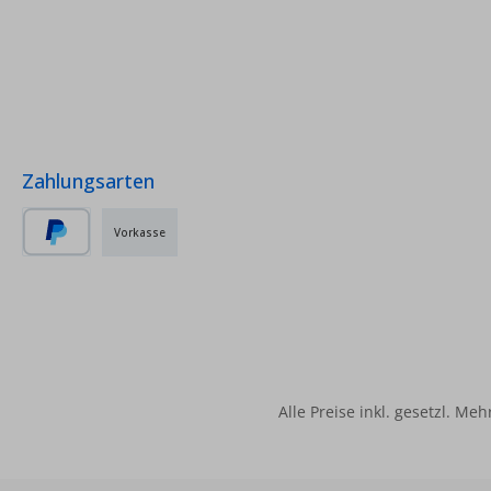
2x PT 10
Zahlungsarten
Vorkasse
PayPal
Alle Preise inkl. gesetzl. Me