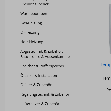
Servicezubehör
Wärmepumpen
Gas-Heizung
Öl-Heizung
Holz-Heizung
Abgastechnik & Zubehör,
Rauchrohre & Aussenkamine
Temp
Speicher & Pufferspeicher
Öltanks & Installation
Temp
Ölfilter & Zubehör
Re
Regelungstechnik & Zubehör
Param
Lufterhitzer & Zubehör