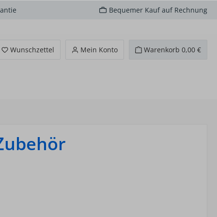
antie
Bequemer Kauf auf Rechnung
Du hast 0 Produkte auf dem Merkzettel
Wunschzettel
Mein Konto
Warenkorb
0,00 €
 Zubehör