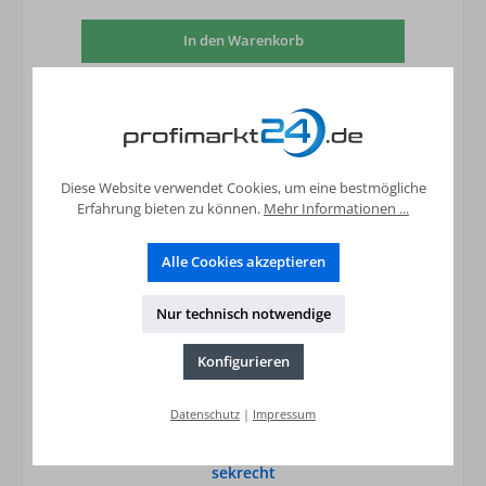
In den Warenkorb
Diese Website verwendet Cookies, um eine bestmögliche
Erfahrung bieten zu können.
Mehr Informationen ...
Alle Cookies akzeptieren
Nur technisch notwendige
Konfigurieren
Datenschutz
|
Impressum
Flachkollektor Sunex Typ SX 2.85 2,85 qm
sekrecht