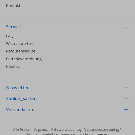
Kontakt
Service
FAQ
Wissenswertes
Retourenservice
Batterieverordnung
Cookies
Newsletter
Zahlungsarten
Versandarten
Alle Preise inkl. gesetzl. Mehrwertsteuer zzgl.
Versandkosten
und ggf.
Nachnahmegebühren, wenn nicht anders angegeben.