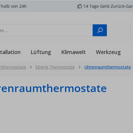
rhalb von 24h
14 Tage Geld-Zurück-Gar
tallation
Lüftung
Klimawelt
Werkzeug
mthermostate
Eberle Thermostate
Uhrenraumthermostate
renraumthermostate