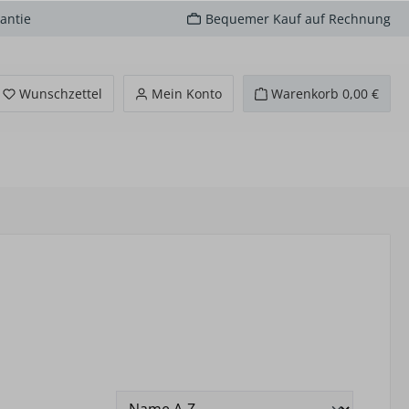
antie
Bequemer Kauf auf Rechnung
Du hast 0 Produkte auf dem Merkzettel
Wunschzettel
Mein Konto
Warenkorb
0,00 €