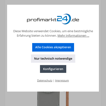
Kapillar-Thermostat GT 0-90 C 1000mm
20,87 €*
Preise inkl. MwSt. zzgl. Versandkosten
Diese Website verwendet Cookies, um eine bestmögliche
In den Warenkorb
Erfahrung bieten zu können.
Mehr Informationen ...
Alle Cookies akzeptieren
Nur technisch notwendige
Konfigurieren
Datenschutz
|
Impressum