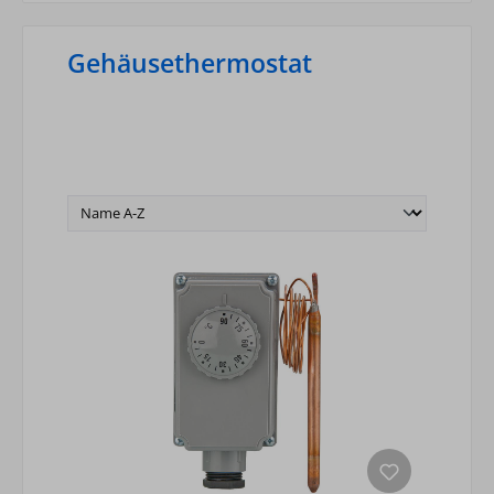
Gehäusethermostat