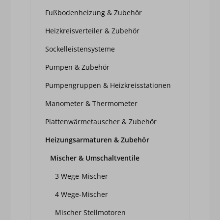
Fußbodenheizung & Zubehör
Heizkreisverteiler & Zubehör
Sockelleistensysteme
Pumpen & Zubehör
Pumpengruppen & Heizkreisstationen
Manometer & Thermometer
Plattenwärmetauscher & Zubehör
Heizungsarmaturen & Zubehör
Mischer & Umschaltventile
3 Wege-Mischer
4 Wege-Mischer
Mischer Stellmotoren