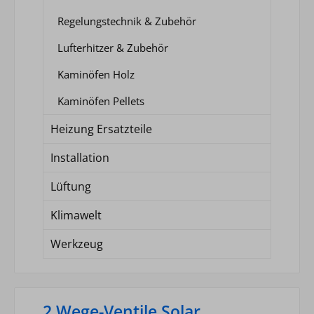
Regelungstechnik & Zubehör
Lufterhitzer & Zubehör
Kaminöfen Holz
Kaminöfen Pellets
Heizung Ersatzteile
Installation
Lüftung
Klimawelt
Werkzeug
2 Wege-Ventile Solar