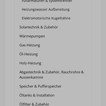
Füllarmaturen & Systemtrenner
Heizungswasser Aufbereitung
Elektromotorische Kugelhähne
Solartechnik & Zubehör
Wärmepumpen
Gas-Heizung
Öl-Heizung
Holz-Heizung
Abgastechnik & Zubehör, Rauchrohre &
Aussenkamine
Speicher & Pufferspeicher
Öltanks & Installation
Ölfilter & Zubehör