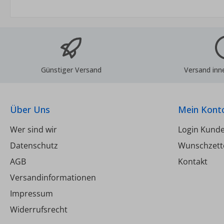
Gew
u
V
Kl
Günstiger Versand
Versand inn
Über Uns
Mein Kont
Wer sind wir
Login Kund
Datenschutz
Wunschzett
AGB
Kontakt
Versandinformationen
Impressum
Widerrufsrecht