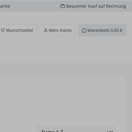
antie
Bequemer Kauf auf Rechnung
Du hast 0 Produkte auf dem Merkzettel
Wunschzettel
Mein Konto
Warenkorb
0,00 €