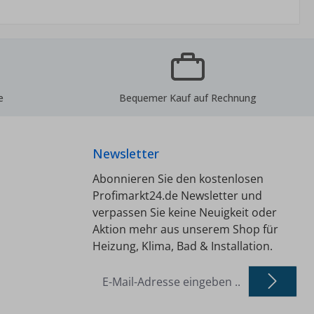
lt
Gewindeeinschneiddichtung -
Messing vernickelt
e
Bequemer Kauf auf Rechnung
Newsletter
Abonnieren Sie den kostenlosen
Profimarkt24.de Newsletter und
verpassen Sie keine Neuigkeit oder
Aktion mehr aus unserem Shop für
Heizung, Klima, Bad & Installation.
E-
Mail-
Adresse