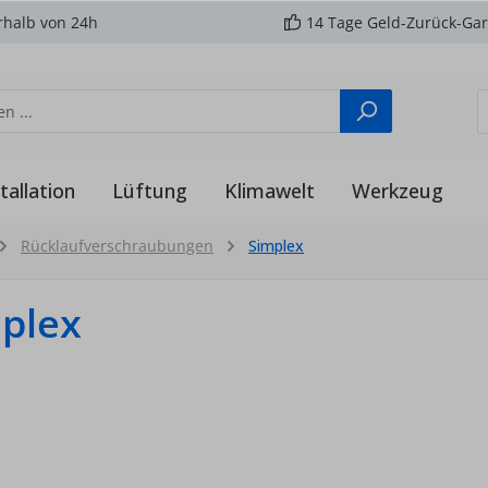
rhalb von 24h
14 Tage Geld-Zurück-Gar
tallation
Lüftung
Klimawelt
Werkzeug
Rücklaufverschraubungen
Simplex
plex