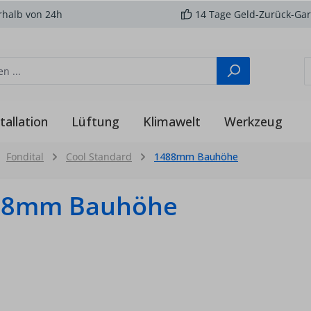
rhalb von 24h
14 Tage Geld-Zurück-Gar
tallation
Lüftung
Klimawelt
Werkzeug
Fondital
Cool Standard
1488mm Bauhöhe
88mm Bauhöhe