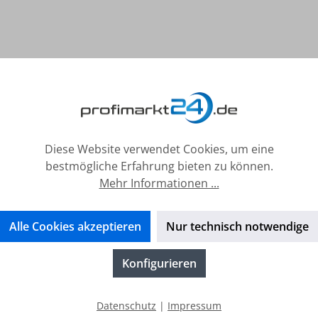
Diese Website verwendet Cookies, um eine
bestmögliche Erfahrung bieten zu können.
Mehr Informationen ...
Alle Cookies akzeptieren
Nur technisch notwendige
Konfigurieren
erhalb von 24h
14 Tage Geld-Zurück-Garanti
Datenschutz
|
Impressum