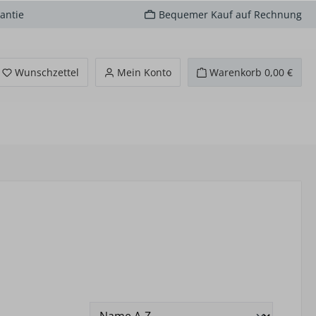
antie
Bequemer Kauf auf Rechnung
Du hast 0 Produkte auf dem Merkzettel
Wunschzettel
Mein Konto
Warenkorb
0,00 €