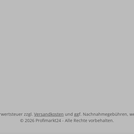
hrwertsteuer zzgl.
Versandkosten
und ggf. Nachnahmegebühren, we
© 2026 Profimarkt24 - Alle Rechte vorbehalten.