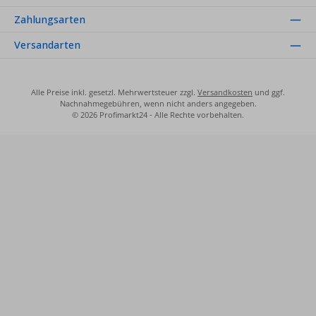
Zahlungsarten
Versandarten
Alle Preise inkl. gesetzl. Mehrwertsteuer zzgl.
Versandkosten
und ggf.
Nachnahmegebühren, wenn nicht anders angegeben.
© 2026 Profimarkt24 - Alle Rechte vorbehalten.