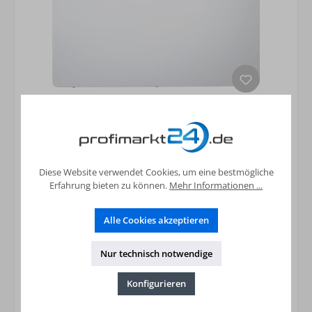
Wandkonvektor AEG WKL 2005 2,0 KW mit
elektronischem Regler
241,05 €*
Preise inkl. MwSt. zzgl. Versandkosten
Diese Website verwendet Cookies, um eine bestmögliche
Erfahrung bieten zu können.
Mehr Informationen ...
In den Warenkorb
Alle Cookies akzeptieren
Nur technisch notwendige
Konfigurieren