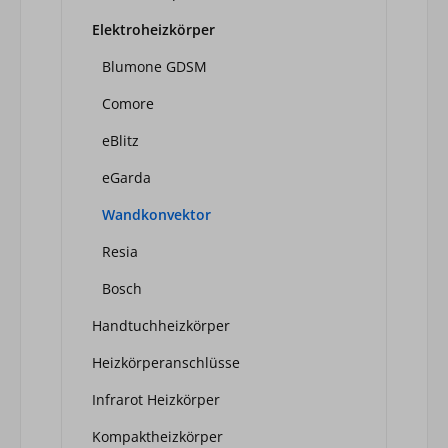
Elektroheizkörper
Blumone GDSM
Comore
eBlitz
eGarda
Wandkonvektor
Resia
Bosch
Handtuchheizkörper
Heizkörperanschlüsse
Infrarot Heizkörper
Kompaktheizkörper