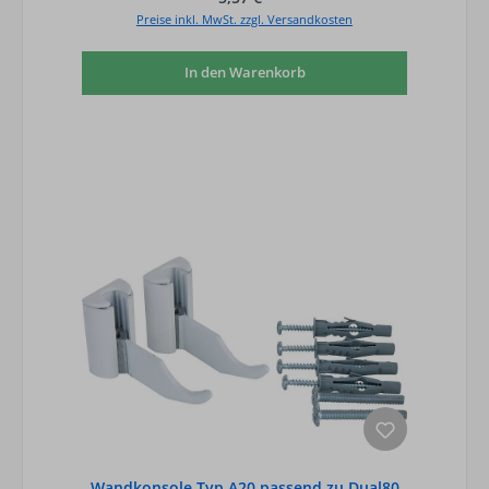
Preise inkl. MwSt. zzgl. Versandkosten
In den Warenkorb
Wandkonsole Typ A20 passend zu Dual80