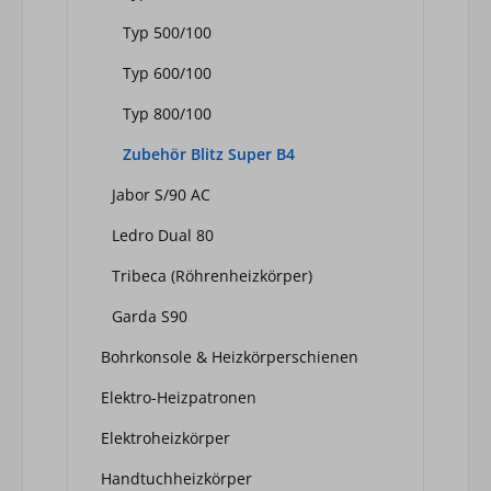
Typ 500/100
Typ 600/100
Typ 800/100
Zubehör Blitz Super B4
Jabor S/90 AC
Ledro Dual 80
Tribeca (Röhrenheizkörper)
Garda S90
Bohrkonsole & Heizkörperschienen
Elektro-Heizpatronen
Elektroheizkörper
Handtuchheizkörper