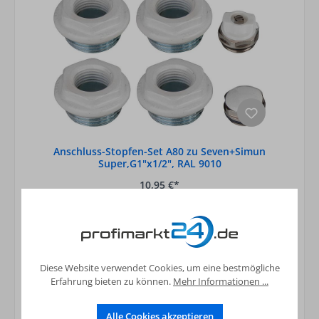
Anschluss-Stopfen-Set A80 zu Seven+Simun
Super,G1"x1/2", RAL 9010
10,95 €*
Preise inkl. MwSt. zzgl. Versandkosten
In den Warenkorb
Diese Website verwendet Cookies, um eine bestmögliche
Erfahrung bieten zu können.
Mehr Informationen ...
Alle Cookies akzeptieren