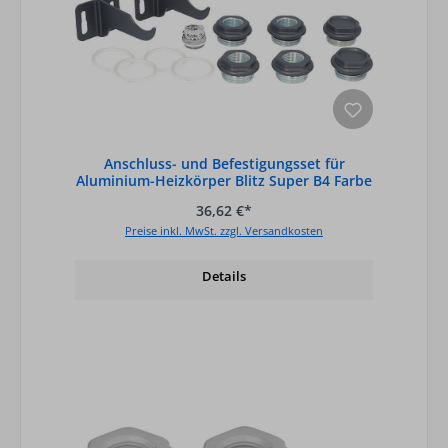
Anschluss- und Befestigungsset für
Aluminium-Heizkörper Blitz Super B4 Farbe
Slate Grey (Schiefergrau) RAL 7015 Matt
36,62 €*
Preise inkl. MwSt. zzgl. Versandkosten
Details