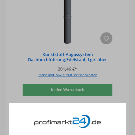
Kunststoff-Abgassystem
Dachhochführung,Edelstahl, Lge. über
Dach 650mm - DN 80/1
201,46 €*
Preise inkl. MwSt. zzgl. Versandkosten
In den Warenkorb