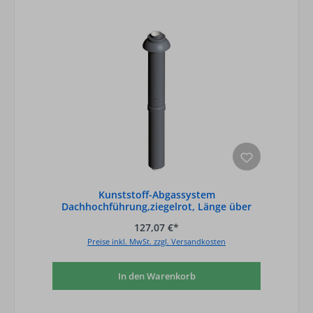
Kunststoff-Abgassystem
Dachhochführung,ziegelrot, Länge über
Dach 650mm - DN 80/
127,07 €*
Preise inkl. MwSt. zzgl. Versandkosten
In den Warenkorb