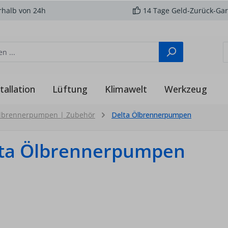
rhalb von 24h
14 Tage Geld-Zurück-Gar
tallation
Lüftung
Klimawelt
Werkzeug
lbrennerpumpen | Zubehör
Delta Ölbrennerpumpen
ta Ölbrennerpumpen