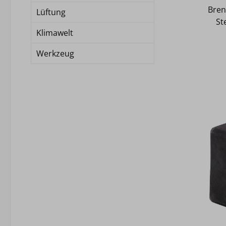
Bren
Lüftung
St
Klimawelt
Werkzeug