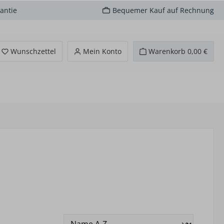
antie
Bequemer Kauf auf Rechnung
Du hast 0 Produkte auf dem Merkzettel
Wunschzettel
Mein Konto
Warenkorb
0,00 €