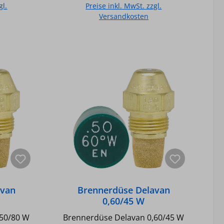
gl.
Preise inkl. MwSt. zzgl.
Versandkosten
b
In den Warenkorb
avan
Brennerdüse Delavan
0,60/45 W
,50/80 W
Brennerdüse Delavan 0,60/45 W