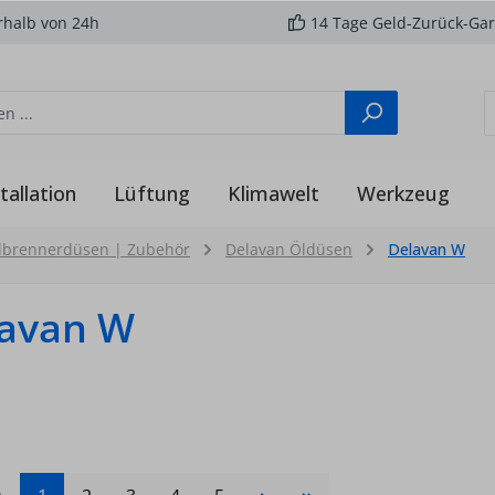
rhalb von 24h
14 Tage Geld-Zurück-Gar
tallation
Lüftung
Klimawelt
Werkzeug
lbrennerdüsen | Zubehör
Delavan Öldüsen
Delavan W
avan W