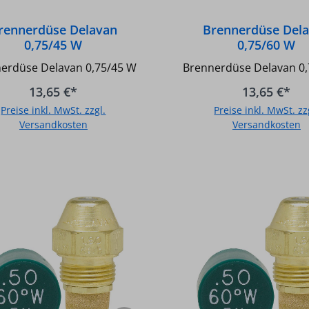
rennerdüse Delavan
Brennerdüse Del
0,75/45 W
0,75/60 W
erdüse Delavan 0,75/45 W
Brennerdüse Delavan 0
13,65 €*
13,65 €*
Preise inkl. MwSt. zzgl.
Preise inkl. MwSt. zz
Versandkosten
Versandkosten
In den Warenkorb
In den Warenkor