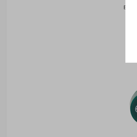
Brenn