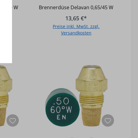
,60/80 W
Brennerdüse Delavan 0,65/45 W
13,65 €*
gl.
Preise inkl. MwSt. zzgl.
Versandkosten
b
In den Warenkorb