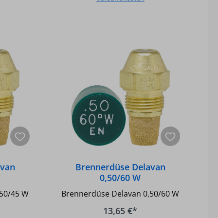
b
In den Warenkorb
avan
Brennerdüse Delavan
0,50/60 W
,50/45 W
Brennerdüse Delavan 0,50/60 W
13,65 €*