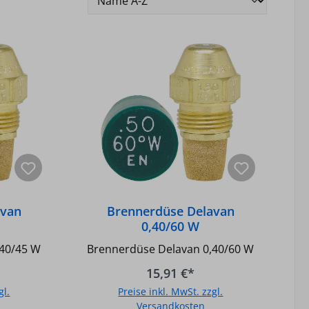
avan
Brennerdüse Delavan
0,40/60 W
,40/45 W
Brennerdüse Delavan 0,40/60 W
15,91 €*
gl.
Preise inkl. MwSt. zzgl.
Versandkosten