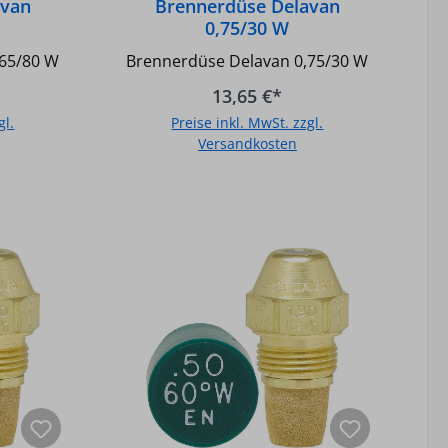
avan
Brennerdüse Delavan
0,75/30 W
,65/80 W
Brennerdüse Delavan 0,75/30 W
13,65 €*
gl.
Preise inkl. MwSt. zzgl.
Versandkosten
b
In den Warenkorb