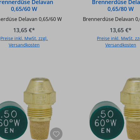
rennerdüse Delavan
Brennerdüse Del
0,65/60 W
0,65/80 W
erdüse Delavan 0,65/60 W
Brennerdüse Delavan 0
13,65 €*
13,65 €*
Preise inkl. MwSt. zzgl.
Preise inkl. MwSt. zz
Versandkosten
Versandkosten
In den Warenkorb
In den Warenkor