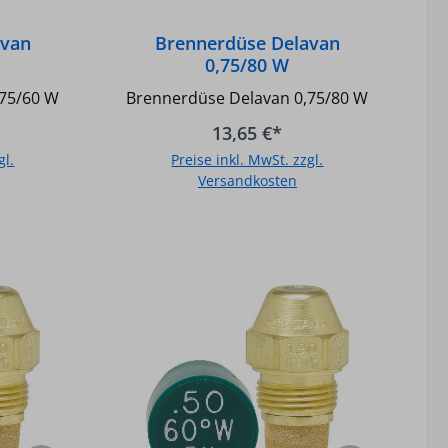
avan
Brennerdüse Delavan
0,75/80 W
,75/60 W
Brennerdüse Delavan 0,75/80 W
13,65 €*
gl.
Preise inkl. MwSt. zzgl.
Versandkosten
b
In den Warenkorb