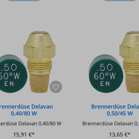
In den Warenkorb
In den Warenkor
rennerdüse Delavan
Brennerdüse Del
0,40/80 W
0,50/45 W
erdüse Delavan 0,40/80 W
Brennerdüse Delavan 0
15,91 €*
13,65 €*