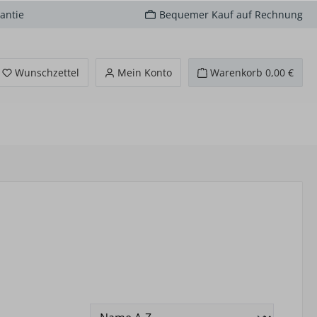
antie
Bequemer Kauf auf Rechnung
Du hast 0 Produkte auf dem Merkzettel
Wunschzettel
Mein Konto
Warenkorb
0,00 €