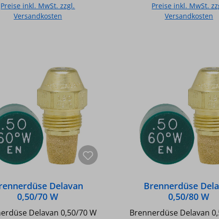
Preise inkl. MwSt. zzgl.
Preise inkl. MwSt. zz
Versandkosten
Versandkosten
In den Warenkorb
In den Warenkor
rennerdüse Delavan
Brennerdüse Del
0,50/70 W
0,50/80 W
erdüse Delavan 0,50/70 W
Brennerdüse Delavan 0