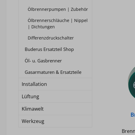
Ölbrennerpumpen | Zubehör
Ölbrennerschläuche | Nippel
| Dichtungen
Differenzdruckschalter
Buderus Ersatzteil Shop
Öl- u. Gasbrenner
Gasarmaturen & Ersatzteile
Installation
Lüftung
Klimawelt
B
Werkzeug
Brenn