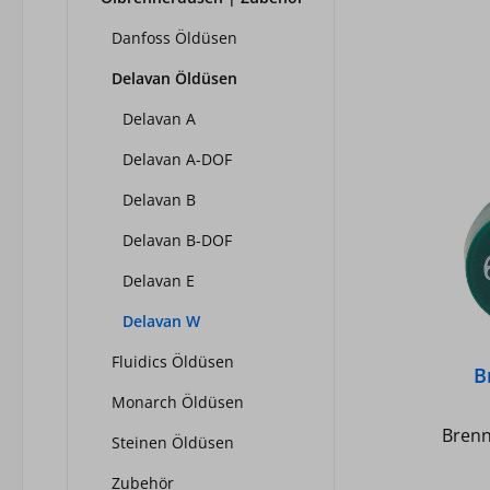
Danfoss Öldüsen
Delavan Öldüsen
Delavan A
Delavan A-DOF
Delavan B
Delavan B-DOF
Delavan E
Delavan W
Fluidics Öldüsen
B
Monarch Öldüsen
Brenn
Steinen Öldüsen
Zubehör