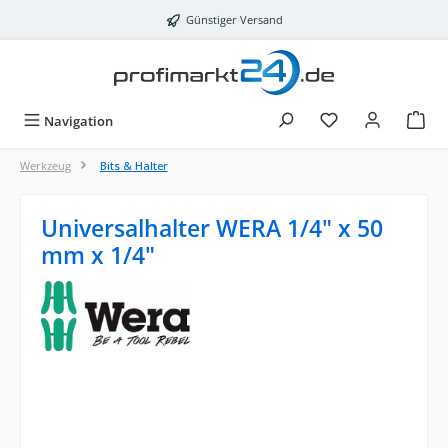
Zum Hauptinhalt springen
Günstiger Versand
Navigation
Werkzeug
Bits & Halter
Universalhalter WERA 1/4" x 50
mm x 1/4"
Bildergalerie überspringen