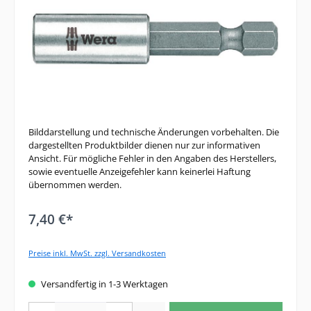
Bilddarstellung und technische Änderungen vorbehalten. Die
dargestellten Produktbilder dienen nur zur informativen
Ansicht. Für mögliche Fehler in den Angaben des Herstellers,
sowie eventuelle Anzeigefehler kann keinerlei Haftung
übernommen werden.
7,40 €*
Preise inkl. MwSt. zzgl. Versandkosten
Versandfertig in 1-3 Werktagen
Produkt Anzahl: Gib den gewünschten Wert ein oder benutze die Schaltfläche