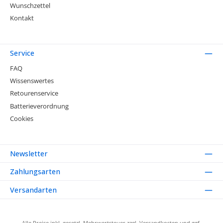
Wunschzettel
Kontakt
Service
FAQ
Wissenswertes
Retourenservice
Batterieverordnung
Cookies
Newsletter
Zahlungsarten
Versandarten
Alle Preise inkl. gesetzl. Mehrwertsteuer zzgl.
Versandkosten
und ggf.