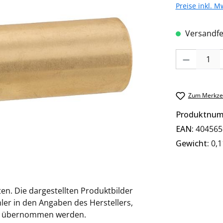
Preise inkl. M
Versandfer
Produkt Anzah
Zum Merkzet
Produktnu
EAN:
404565
Gewicht:
0,1
en. Die dargestellten Produktbilder
ler in den Angaben des Herstellers,
ung übernommen werden.