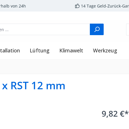
rhalb von 24h
14 Tage Geld-Zurück-Gar
tallation
Lüftung
Klimawelt
Werkzeug
 x RST 12 mm
9,82 €*