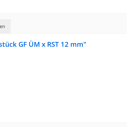
en
stück GF ÜM x RST 12 mm"