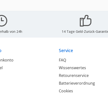
erhalb von 24h
14 Tage Geld-Zurück-Garanti
o
Service
enkonto
FAQ
el
Wissenswertes
Retourenservice
Batterieverordnung
Cookies