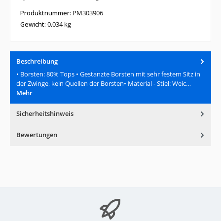
Produktnummer:
PM303906
Gewicht:
0,034 kg
Beschreibung
• Borsten: 80% Tops • Gestanzte Borsten mit sehr festem Sitz in
der Zwinge, kein Quellen der Borsten• Material - Stiel: Weic…
Mehr
Sicherheitshinweis
Bewertungen