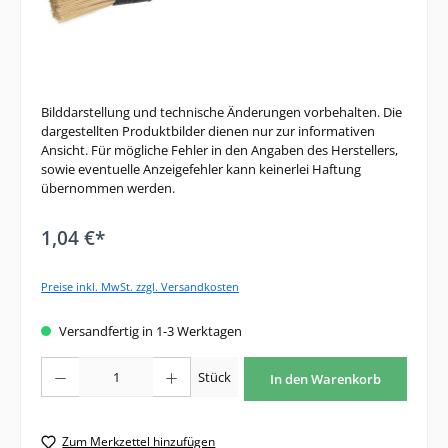
Bilddarstellung und technische Änderungen vorbehalten. Die
dargestellten Produktbilder dienen nur zur informativen
Ansicht. Für mögliche Fehler in den Angaben des Herstellers,
sowie eventuelle Anzeigefehler kann keinerlei Haftung
übernommen werden.
1,04 €*
Preise inkl. MwSt. zzgl. Versandkosten
Versandfertig in 1-3 Werktagen
Produkt Anzahl: Gib den gewünschten Wert ein oder benutze die Schaltfläche
Stück
In den Warenkorb
Zum Merkzettel hinzufügen