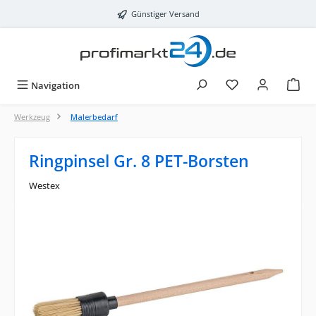
Zum Hauptinhalt springen
Günstiger Versand
Navigation
Werkzeug
Malerbedarf
Ringpinsel Gr. 8 PET-Borsten
Westex
Bildergalerie überspringen