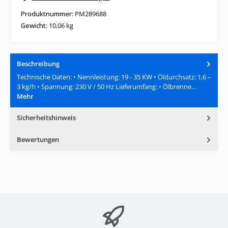
Produktnummer:
PM289688
Gewicht:
10,06 kg
Beschreibung
Technische Daten: • Nennleistung: 19 - 35 KW • Öldurchsatz: 1,6 –
3 kg/h • Spannung: 230 V / 50 Hz Lieferumfang: • Ölbrenne…
Mehr
Sicherheitshinweis
Bewertungen