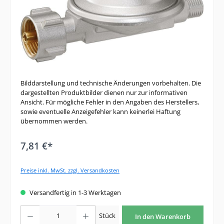
Bilddarstellung und technische Änderungen vorbehalten. Die
dargestellten Produktbilder dienen nur zur informativen
Ansicht. Für mögliche Fehler in den Angaben des Herstellers,
sowie eventuelle Anzeigefehler kann keinerlei Haftung
übernommen werden.
7,81 €*
Preise inkl. MwSt. zzgl. Versandkosten
Versandfertig in 1-3 Werktagen
Produkt Anzahl: Gib den gewünschten Wert ein oder benutze die Schaltfläche
Stück
In den Warenkorb