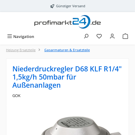
Zum Hauptinhalt springen
Günstiger Versand
Navigation
Heizung Ersatzteile
Gasarmaturen & Ersatzteile
Niederdruckregler D68 KLF R1/4"
1,5kg/h 50mbar für
Außenanlagen
GOK
Bildergalerie überspringen