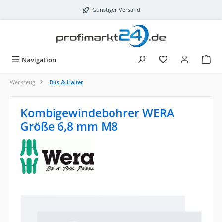
Zum Hauptinhalt springen
Günstiger Versand
Navigation
Werkzeug
Bits & Halter
Kombigewindebohrer WERA
Größe 6,8 mm M8
Bildergalerie überspringen