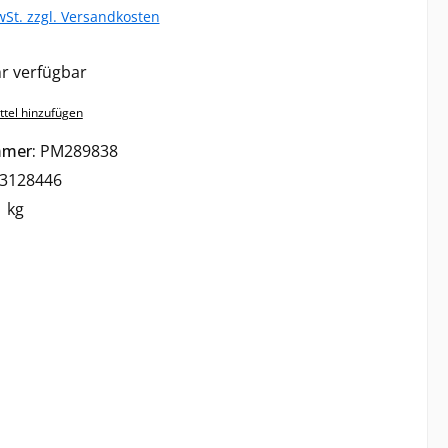
wSt. zzgl. Versandkosten
r verfügbar
tel hinzufügen
mmer:
PM289838
3128446
 kg