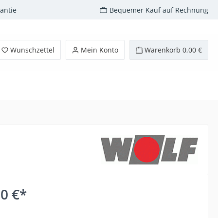
antie
Bequemer Kauf auf Rechnung
Wunschzettel
Mein Konto
Warenkorb
0,00 €
0 €*