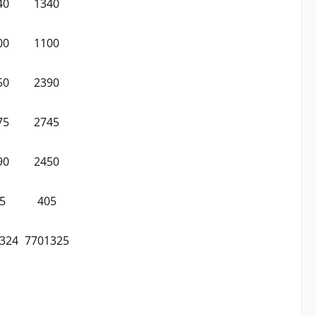
40
1340
00
1100
50
2390
75
2745
90
2450
5
405
324
7701325