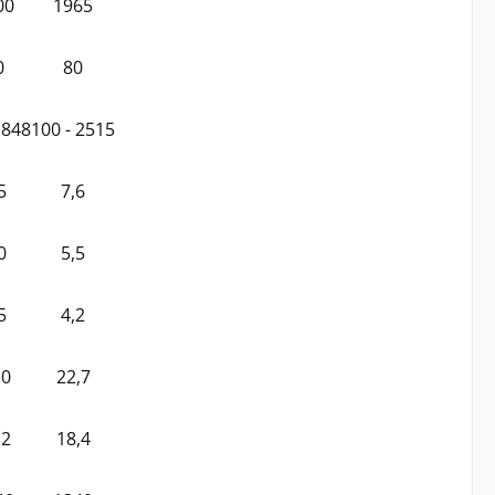
00
1965
0
80
1848
100 - 2515
5
7,6
0
5,5
5
4,2
,0
22,7
,2
18,4