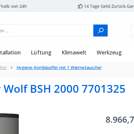
rhalb von 24h
14 Tage Geld-Zurück-Gar
tallation
Lüftung
Klimawelt
Werkzeug
cher
Hygiene-Kombipuffer mit 1 Wärmetauscher
r Wolf BSH 2000 7701325
8.966,7