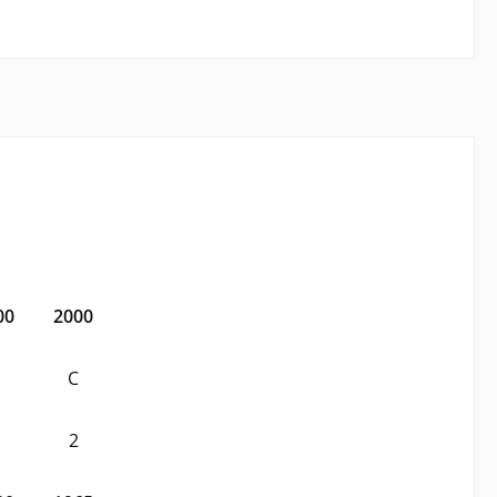
00
2000
C
2