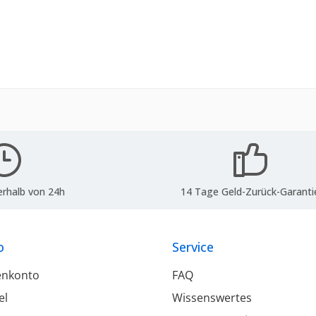
erhalb von 24h
14 Tage Geld-Zurück-Garanti
o
Service
enkonto
FAQ
el
Wissenswertes