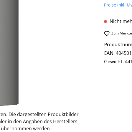
Preise inkl. M
Nicht meh
Zum Merkzet
Produktnu
EAN:
404501
Gewicht:
441
en. Die dargestellten Produktbilder
ler in den Angaben des Herstellers,
ung übernommen werden.