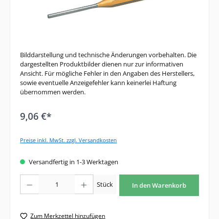
Bilddarstellung und technische Änderungen vorbehalten. Die
dargestellten Produktbilder dienen nur zur informativen
Ansicht. Für mögliche Fehler in den Angaben des Herstellers,
sowie eventuelle Anzeigefehler kann keinerlei Haftung
übernommen werden.
9,06 €*
Preise inkl. MwSt. zzgl. Versandkosten
Versandfertig in 1-3 Werktagen
Produkt Anzahl: Gib den gewünschten Wert ein oder benutze die Schaltfläche
Stück
In den Warenkorb
Zum Merkzettel hinzufügen