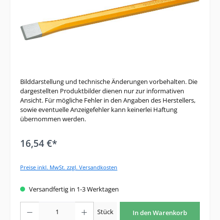
Bilddarstellung und technische Änderungen vorbehalten. Die
dargestellten Produktbilder dienen nur zur informativen
Ansicht. Für mögliche Fehler in den Angaben des Herstellers,
sowie eventuelle Anzeigefehler kann keinerlei Haftung
übernommen werden.
16,54 €*
Preise inkl. MwSt. zzgl. Versandkosten
Versandfertig in 1-3 Werktagen
Produkt Anzahl: Gib den gewünschten Wert ein oder benutze die Schaltfläche
Stück
In den Warenkorb