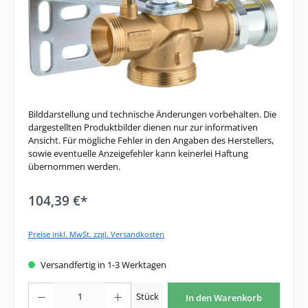
Bilddarstellung und technische Änderungen vorbehalten. Die
dargestellten Produktbilder dienen nur zur informativen
Ansicht. Für mögliche Fehler in den Angaben des Herstellers,
sowie eventuelle Anzeigefehler kann keinerlei Haftung
übernommen werden.
104,39 €*
Preise inkl. MwSt. zzgl. Versandkosten
Versandfertig in 1-3 Werktagen
Produkt Anzahl: Gib den gewünschten Wert ein oder benutze die Schaltfläche
Stück
In den Warenkorb